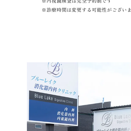
※内視鏡検査は完全予約制です
※診療時間は変更する可能性がござい