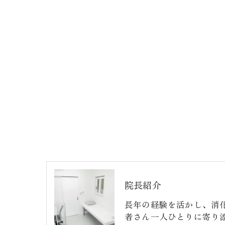
院長紹介
長年の経験を活かし、消
者さん一人ひとりに寄り