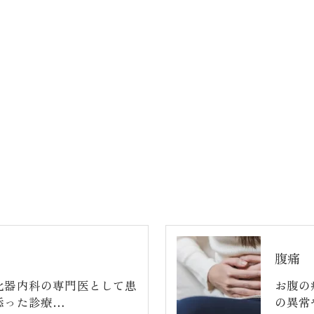
腹痛
化器内科の専門医として患
お腹の
添った診療…
の異常