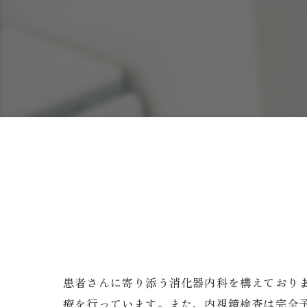
患者さんに寄り添う消化器内科を構えており
療を行っています。また、内視鏡検査は完全予