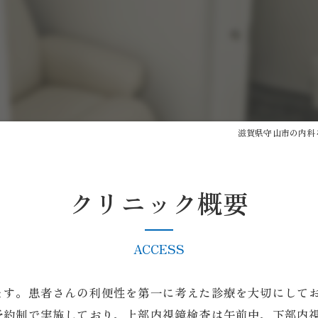
がん検診
健康診断
予防接種
自費診療
滋賀県守山市の内科
AI内視鏡システム/AI胸部レン
クリニック概要
ACCESS
ます。患者さんの利便性を第一に考えた診療を大切にして
約制で実施しており、上部内視鏡検査は午前中、下部内視