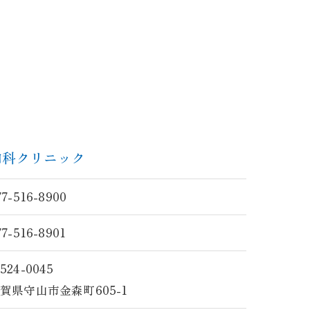
内科クリニック
77-516-8900
77-516-8901
524-0045
賀県守山市金森町605-1