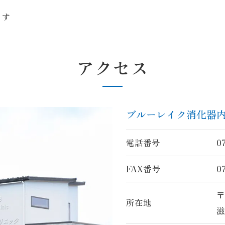
ます
アクセス
ブルーレイク消化器
電話番号
0
FAX番号
0
〒
所在地
滋