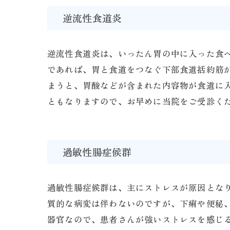
逆流性食道炎
逆流性食道炎は、いったん胃の中に入った食
であれば、胃と食道をつなぐ下部食道括約筋
まうと、胃酸などが含まれた内容物が食道に
ともなりますので、お早めに当院をご受診く
過敏性腸症候群
過敏性腸症候群は、主にストレスが原因とな
質的な病変は伴わないのですが、下痢や便秘
器官なので、患者さんが強いストレスを感じ