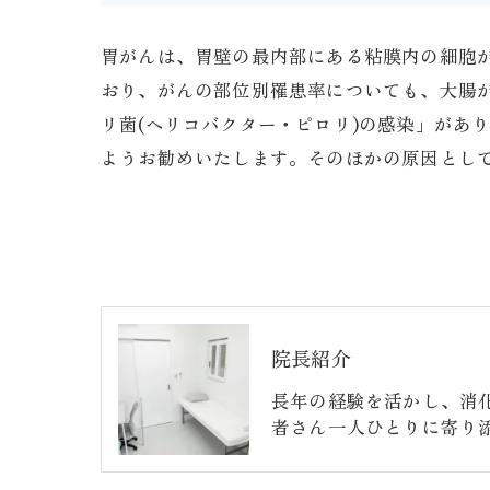
胃がんは、胃壁の最内部にある粘膜内の細胞
おり、がんの部位別罹患率についても、大腸
リ菌(ヘリコバクター・ピロリ)の感染」があ
ようお勧めいたします。そのほかの原因とし
院長紹介
長年の経験を活かし、消
者さん一人ひとりに寄り