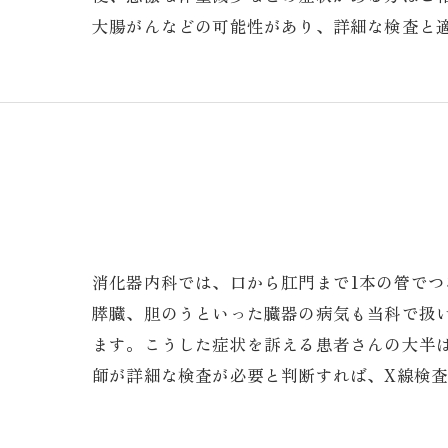
大腸がんなどの可能性があり、詳細な検査と適
消化器内科では、口から肛門まで1本の管で
膵臓、胆のうといった臓器の病気も当科で扱
ます。こうした症状を訴える患者さんの大半
師が詳細な検査が必要と判断すれば、X線検