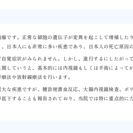
瘍です。正常な細胞の遺伝子が変異を起こして増殖したり
く、日本人にも非常に多い疾患であり、日本人の死亡原因
ど自覚症状がみられません。しかし、進行するにしたがっ
に関していうと、基本的には内視鏡もしくは手術によって
学療法や放射線療法を行います。
重大な疾患ですが、健診便潜血反応、大腸内視鏡検査、ポ
が低下することも報告されており、当院では特に重点的に