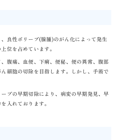
、良性ポリープ(腺腫)のがん化によって発生
の上位を占めています。
て、腹痛、血便、下痢、便秘、便の異常、腹部
がん細胞の切除を目指します。しかし、手術で
リープの早期切除により、病変の早期発見、早
力を入れております。