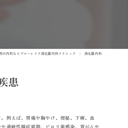
市の内科ならブルーレイク消化器内科クリニック
消化器内科
トゲン
疾患
。​例えば、胃痛や胸やけ、便秘、下痢、血
炎や過敏性腸症候群、ピロリ菌感染、胃がんや