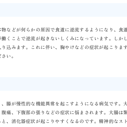
べ物などが何らかの原因で食道に逆流するようになり、食
が働くことで逆流が起きないしくみになっています。しか
入り込みます。これに伴い、胸やけなどの症状が起こりま
ださい。
り、腸が慢性的な機能異常を起こすようになる病気です。
、腹痛、下腹部の張りなどの症状に悩まされます。大腸は
ると、消化器症状が起こりやすくなるのです。精神的なス