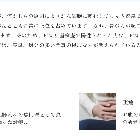
が、何かしらの原因によりがん細胞に変化してしまう疾患
がんとともに常に上位を占めています。なお、胃がんが起
ります。そのため、ピロリ菌検査で陽性となった方は、ピ
ては、喫煙、塩分の多い食事の摂取などが考えられている
腹痛
化器内科の専門医として患
お腹の
添った診療…
の異常