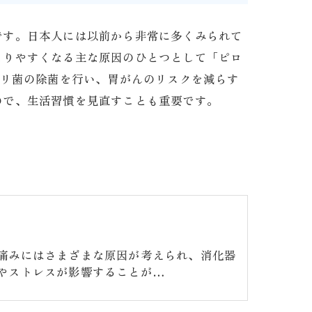
です。日本人には以前から非常に多くみられて
こりやすくなる主な原因のひとつとして「ピロ
ロリ菌の除菌を行い、胃がんのリスクを減らす
ので、生活習慣を見直すことも重要です。
痛みにはさまざまな原因が考えられ、消化器
やストレスが影響することが…