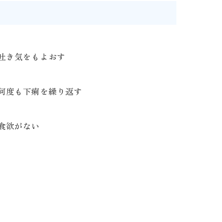
吐き気をもよおす
何度も下痢を繰り返す
食欲がない