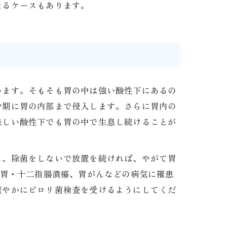
なるケースもあります。
います。そもそも胃の中は強い酸性下にあるの
少期に胃の内部まで侵入します。さらに胃内の
厳しい酸性下でも胃の中で生息し続けることが
し、除菌をしないで放置を続ければ、やがて胃
や胃・十二指腸潰瘍、胃がんなどの病気に罹患
速やかにピロリ菌検査を受けるようにしてくだ