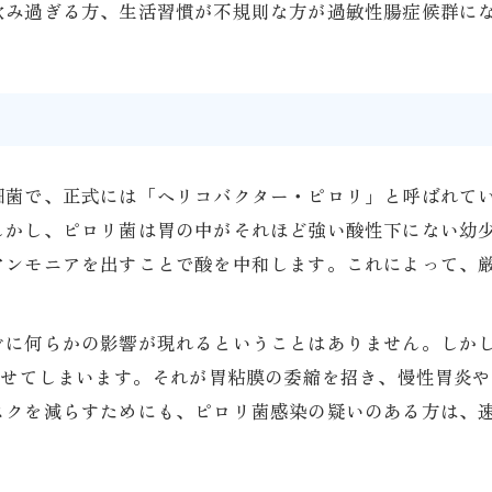
飲み過ぎる方、生活習慣が不規則な方が過敏性腸症候群に
細菌で、正式には「ヘリコバクター・ピロリ」と呼ばれて
しかし、ピロリ菌は胃の中がそれほど強い酸性下にない幼
アンモニアを出すことで酸を中和します。これによって、
ぐに何らかの影響が現れるということはありません。しか
させてしまいます。それが胃粘膜の委縮を招き、慢性胃炎
スクを減らすためにも、ピロリ菌感染の疑いのある方は、