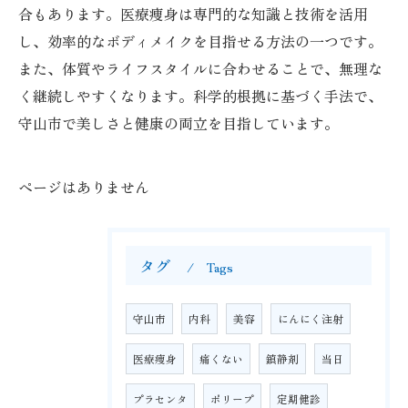
合もあります。医療痩身は専門的な知識と技術を活用
し、効率的なボディメイクを目指せる方法の一つです。
また、体質やライフスタイルに合わせることで、無理な
く継続しやすくなります。科学的根拠に基づく手法で、
守山市で美しさと健康の両立を目指しています。
ページはありません
タグ
Tags
守山市
内科
美容
にんにく注射
医療痩身
痛くない
鎮静剤
当日
プラセンタ
ポリープ
定期健診