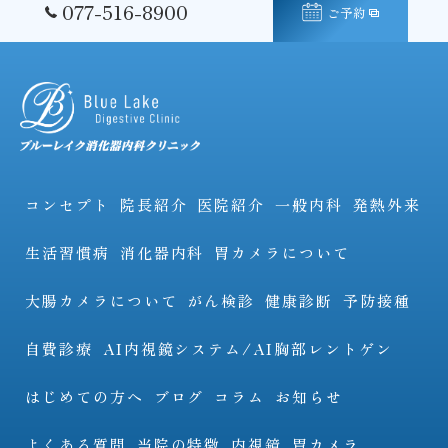
077-516-8900
ご予約
コンセプト
院長紹介
医院紹介
一般内科
発熱外来
生活習慣病
消化器内科
胃カメラについて
大腸カメラについて
がん検診
健康診断
予防接種
自費診療
AI内視鏡システム/AI胸部レントゲン
はじめての方へ
ブログ
コラム
お知らせ
よくある質問
当院の特徴
内視鏡
胃カメラ