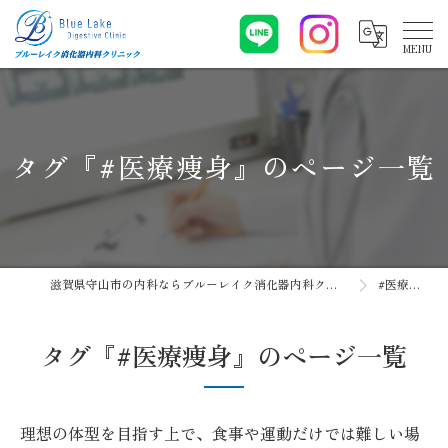
タグ『#医療痩身』のページ一覧
滋賀県守山市の内科ならブルーレイク消化器内科クリニック
#医療痩身
タグ『#医療痩身』のページ一覧
理想の体型を目指す上で、食事や運動だけでは難しい場