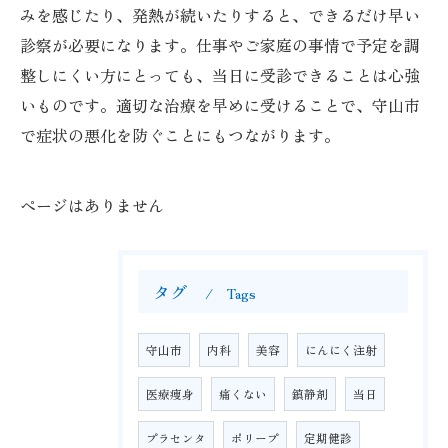
みを感じたり、発熱が続いたりすると、できるだけ早い
診察が必要になります。仕事やご家庭の事情で予定を調
整しにくい方にとっても、当日に受診できることは心強
いものです。適切な治療を早めに受けることで、守山市
で症状の悪化を防ぐことにもつながります。
ページはありません
タグ
Tags
守山市
内科
美容
にんにく注射
医療痩身
痛くない
鎮静剤
当日
プラセンタ
ポリープ
定期健診