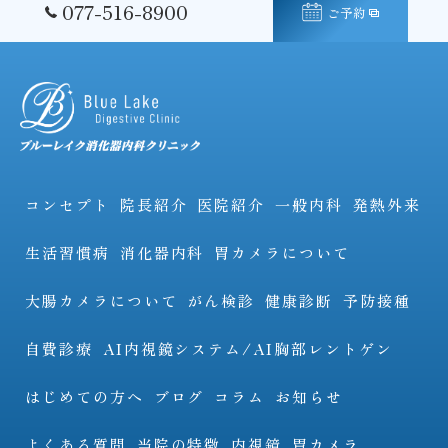
077-516-8900
ご予約
コンセプト
院長紹介
医院紹介
一般内科
発熱外来
生活習慣病
消化器内科
胃カメラについて
大腸カメラについて
がん検診
健康診断
予防接種
自費診療
AI内視鏡システム/AI胸部レントゲン
はじめての方へ
ブログ
コラム
お知らせ
よくある質問
当院の特徴
内視鏡
胃カメラ