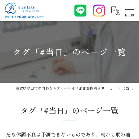
タグ『#当日』のページ一覧
滋賀県守山市の内科ならブルーレイク消化器内科クリニック
#当日
タグ『#当日』のページ一覧
急な体調不良は予測できないものであり、朝から喉の痛