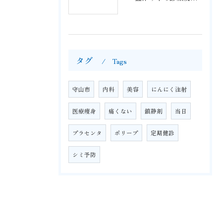
タグ
Tags
守山市
内科
美容
にんにく注射
医療痩身
痛くない
鎮静剤
当日
プラセンタ
ポリープ
定期健診
シミ予防