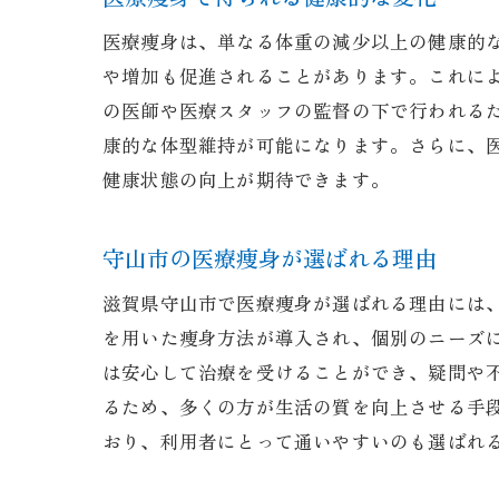
医療痩身は、単なる体重の減少以上の健康的
や増加も促進されることがあります。これに
の医師や医療スタッフの監督の下で行われる
康的な体型維持が可能になります。さらに、
健康状態の向上が期待できます。
守山市の医療痩身が選ばれる理由
滋賀県守山市で医療痩身が選ばれる理由には
を用いた痩身方法が導入され、個別のニーズ
は安心して治療を受けることができ、疑問や
るため、多くの方が生活の質を向上させる手
おり、利用者にとって通いやすいのも選ばれ