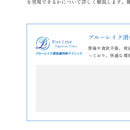
を実現できるかについて詳しく解説します。
ブルーレイク消
胃痛や食欲不振、便
っており、快適な環