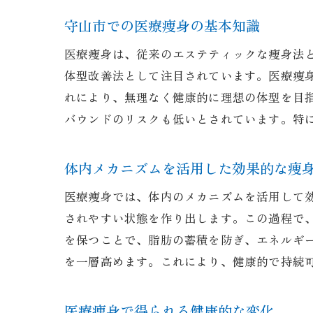
守山市での医療痩身の基本知識
医療痩身は、従来のエステティックな痩身法
体型改善法として注目されています。医療痩
れにより、無理なく健康的に理想の体型を目
バウンドのリスクも低いとされています。特
体内メカニズムを活用した効果的な痩
医療痩身では、体内のメカニズムを活用して
されやすい状態を作り出します。この過程で
を保つことで、脂肪の蓄積を防ぎ、エネルギ
を一層高めます。これにより、健康的で持続
医療痩身で得られる健康的な変化