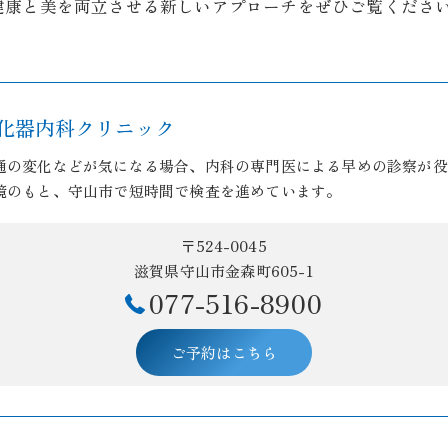
健康と美を両立させる新しいアプローチをぜひご覧くださ
化器内科クリニック
通の変化などが気になる場合、内科の専門医による早めの診察が役
境のもと、守山市で短時間で検査を進めています。
〒524-0045
滋賀県守山市金森町605-1
077-516-8900
ご予約はこちら