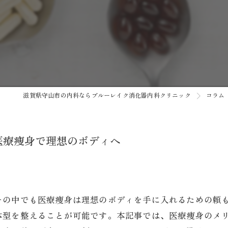
がん検診
健康診断
予防接種
自費診療
滋賀県守山市の内科ならブルーレイク消化器内科クリニック
コラム
AI内視鏡システム/AI胸部レン
医療痩身で理想のボディへ
その中でも医療痩身は理想のボディを手に入れるための頼
体型を整えることが可能です。本記事では、医療痩身のメ