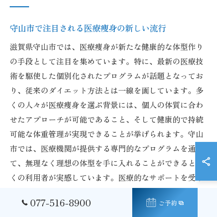
守山市で注目される医療痩身の新しい流行
滋賀県守山市では、医療痩身が新たな健康的な体型作り
の手段として注目を集めています。特に、最新の医療技
術を駆使した個別化されたプログラムが話題となってお
り、従来のダイエット方法とは一線を画しています。多
くの人々が医療痩身を選ぶ背景には、個人の体質に合わ
せたアプローチが可能であること、そして健康的で持続
可能な体重管理が実現できることが挙げられます。守山
市では、医療機関が提供する専門的なプログラムを通じ
て、無理なく理想の体型を手に入れることができると多
くの利用者が実感しています。医療的なサポートを受け
ることで、安全かつ効果的に目標を達成することが可能
077-516-8900
ご予約
です。