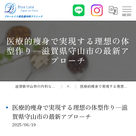
医療的痩身で実現する理想の体
型作り—滋賀県守山市の最新ア
プローチ
滋賀県守山市の内科ならブルーレイク消化器内科クリニック
コラム
医療的痩身で実現する理想の体型作り—滋賀県守山市の最新アプローチ
医療的痩身で実現する理想の体型作り—滋
賀県守山市の最新アプローチ
2025/06/19