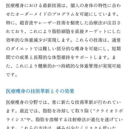
医療痩身における最新技術は、個人の身体の特性に合わ
せたオーダーメイドのプログラムを可能にしています。
特に、超音波やレーザー技術を駆使した治療法が注目さ
れており、これにより脂肪細胞を直接ターゲットにした
効率的な体重減少が実現します。これらの技術は、通常
のダイエットでは難しい部分的な痩身を可能にし、短期
間での成果と長期的な体型維持をサポートします。ま
た、これにより健康的かつ持続的な体重管理が実現可能
です。
医療痩身の技術革新とその効果
医療痩身の分野では、常に新たな技術革新が行われてい
ます。最近では、脂肪を冷却して取り除く"クライオリポ
ライシス"や、脂肪を溶解する注射療法が進化を遂げてい
ます。これらの方法は、痛みが少なくリスクも低いた