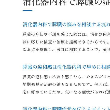
消化器内科で膵臓の
消化器内科で膵臓の悩みを相談する流
膵臓の症状や不調を感じた際には、消化器内
状に応じた検査や治療を提案できるからです
なる点を整理し、医師に相談することで、適
膵臓の違和感は消化器内科で早めに相
膵臓の違和感や不調を感じたら、できるだけ
早期発見が治療の鍵となるためです。例えば
応に努めているため、気になる症状があれば
消化器内科に膵臓症状を伝えるポイン