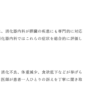
は、消化器内科が膵臓の疾患にも専門的に対応
消化器内科ではこれらの症状を総合的に評価し
ト
、消化不良、体重減少、食欲低下などが挙げら
な医師が患者一人ひとりの訴えを丁寧に聞き取