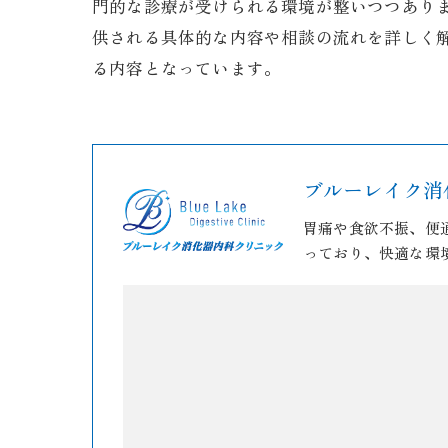
門的な診療が受けられる環境が整いつつあり
供される具体的な内容や相談の流れを詳しく
る内容となっています。
ブルーレイク消
胃痛や食欲不振、便
っており、快適な環