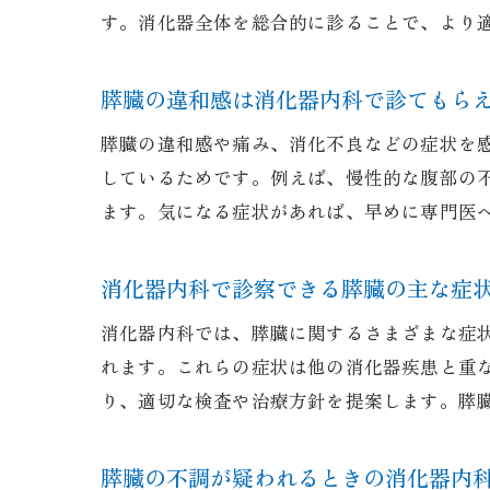
す。消化器全体を総合的に診ることで、より
膵臓の違和感は消化器内科で診てもら
膵臓の違和感や痛み、消化不良などの症状を
しているためです。例えば、慢性的な腹部の
ます。気になる症状があれば、早めに専門医
消化器内科で診察できる膵臓の主な症
消化器内科では、膵臓に関するさまざまな症
れます。これらの症状は他の消化器疾患と重
り、適切な検査や治療方針を提案します。膵
膵臓の不調が疑われるときの消化器内