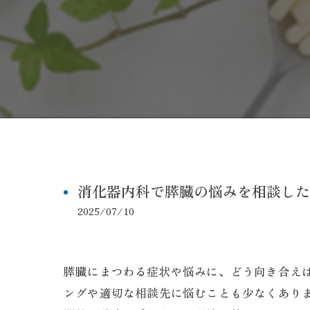
消化器内科で膵臓の悩みを相談した
2025/07/10
膵臓にまつわる症状や悩みに、どう向き合え
ングや適切な相談先に悩むことも少なくあり