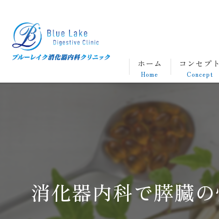
ホーム
コンセプ
Home
Concept
消化器内科で膵臓の