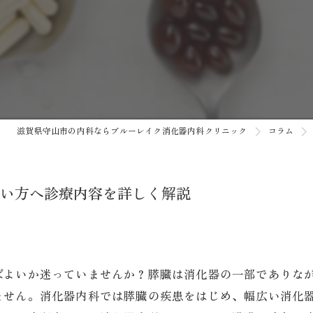
がん検診
健康診断
予防接種
自費診療
滋賀県守山市の内科ならブルーレイク消化器内科クリニック
コラム
AI内視鏡システム/AI胸部レン
い方へ診療内容を詳しく解説
ばよいか迷っていませんか？膵臓は消化器の一部でありな
ません。消化器内科では膵臓の疾患をはじめ、幅広い消化