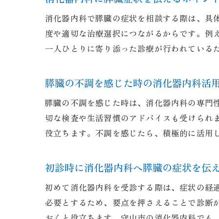
消化器内科で膵臓の症状を相談する際は、具
度や適切な治療選択につながるからです。例
一人ひとりに寄り添った診療が行われている
膵臓の不調を感じた時の消化器内科活
膵臓の不調を感じた時は、消化器内科の専門
切な検査や生活習慣のアドバイスも受けられ
役立ちます。不調を感じたら、積極的に活用
初診時に消化器内科へ膵臓の症状を伝
初めて消化器内科を受診する際は、症状の経
必要とするため、要点を押さえることで診断
おくと役立ちます。守山市の消化器内科でも