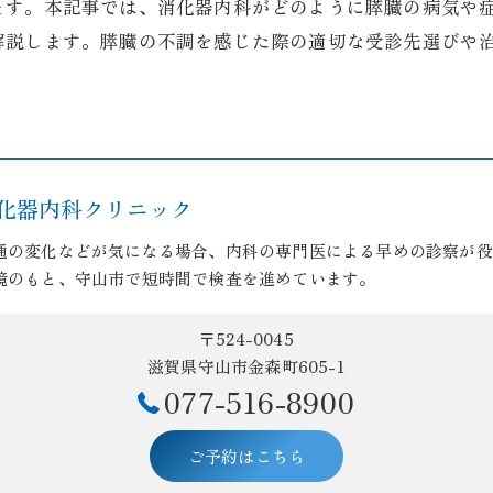
ます。本記事では、消化器内科がどのように膵臓の病気や
解説します。膵臓の不調を感じた際の適切な受診先選びや
化器内科クリニック
通の変化などが気になる場合、内科の専門医による早めの診察が役
境のもと、守山市で短時間で検査を進めています。
〒524-0045
滋賀県守山市金森町605-1
077-516-8900
ご予約はこちら