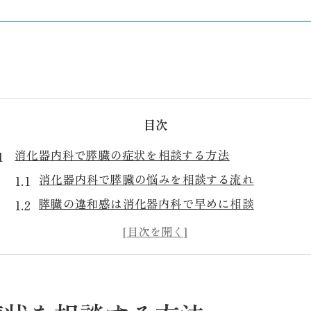
目次
消化器内科で膵臓の症状を相談する方法
消化器内科で膵臓の悩みを相談する流れ
膵臓の違和感は消化器内科で早めに相談
消化器内科に膵臓症状を伝えるポイント
膵臓の不調を感じた時の消化器内科活用術
初診時に消化器内科へ膵臓の症状を伝えるコツ
膵臓の相談は消化器内科が頼れる理由