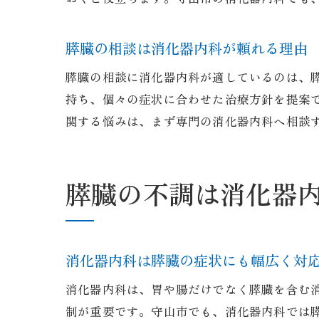
膵臓の相談は消化器内科が頼れる理由
膵臓の相談に消化器内科が適しているのは、
持ち、個々の症状に合わせた治療方針を提案
関する悩みは、まず専門の消化器内科へ相談
膵臓の不調は消化器
消化器内科は膵臓の症状にも幅広く対
消化器内科は、胃や腸だけでなく膵臓を含む
制が重要です。守山市でも、消化器内科では