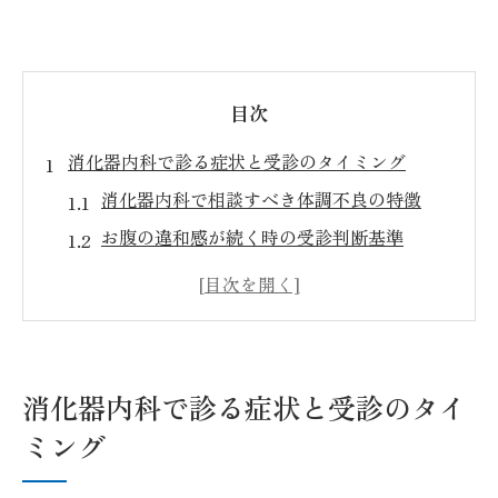
目次
消化器内科で診る症状と受診のタイミング
消化器内科で相談すべき体調不良の特徴
お腹の違和感が続く時の受診判断基準
消化器内科で扱う主な疾患と症状一覧
早期受診が重要な消化器症状のサイン
守山市で消化器内科を受診するタイミング
迷ったら消化器内科に相談すべき状況とは
消化器内科で診る症状と受診のタイ
守山市の消化器内科選びで大切な視点とは
ミング
消化器内科選びで重視すべき診療内容