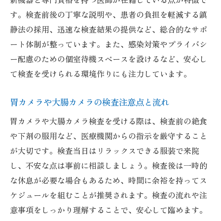
す。検査前後の丁寧な説明や、患者の負担を軽減する鎮
静法の採用、迅速な検査結果の提供など、総合的なサポ
ート体制が整っています。また、感染対策やプライバシ
ー配慮のための個室待機スペースを設けるなど、安心し
て検査を受けられる環境作りにも注力しています。
胃カメラや大腸カメラの検査注意点と流れ
胃カメラや大腸カメラ検査を受ける際は、検査前の絶食
や下剤の服用など、医療機関からの指示を厳守すること
が大切です。検査当日はリラックスできる服装で来院
し、不安な点は事前に相談しましょう。検査後は一時的
な休息が必要な場合もあるため、時間に余裕を持ってス
ケジュールを組むことが推奨されます。検査の流れや注
意事項をしっかり理解することで、安心して臨めます。