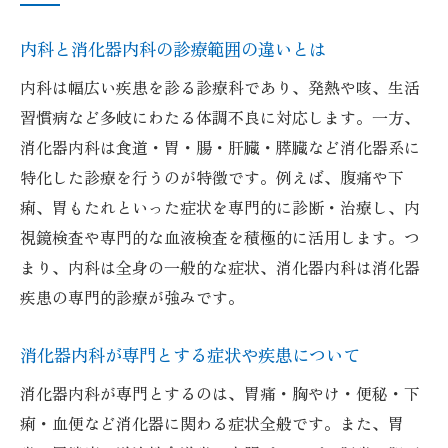
内科と消化器内科の診療範囲の違いとは
内科は幅広い疾患を診る診療科であり、発熱や咳、生活
習慣病など多岐にわたる体調不良に対応します。一方、
消化器内科は食道・胃・腸・肝臓・膵臓など消化器系に
特化した診療を行うのが特徴です。例えば、腹痛や下
痢、胃もたれといった症状を専門的に診断・治療し、内
視鏡検査や専門的な血液検査を積極的に活用します。つ
まり、内科は全身の一般的な症状、消化器内科は消化器
疾患の専門的診療が強みです。
消化器内科が専門とする症状や疾患について
消化器内科が専門とするのは、胃痛・胸やけ・便秘・下
痢・血便など消化器に関わる症状全般です。また、胃