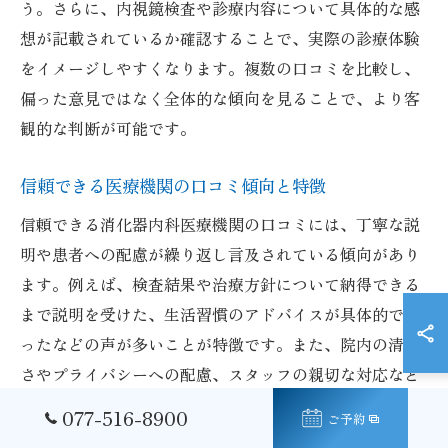
う。さらに、内視鏡検査や診療内容について具体的な感
想が記載されているか確認することで、実際の診療体験
をイメージしやすくなります。複数の口コミを比較し、
偏った意見ではなく全体的な傾向を見ることで、より客
観的な判断が可能です。
信頼できる医療機関の口コミ傾向と特徴
信頼できる消化器内科医療機関の口コミには、丁寧な説
明や患者への配慮が繰り返し言及されている傾向があり
ます。例えば、検査結果や治療方針について納得できる
まで説明を受けた、生活習慣のアドバイスが具体的であ
ったなどの声が多いことが特徴です。また、院内の清潔
さやプライバシーへの配慮、スタッフの親切な対応など
も高評価ポイントです。こうした傾向が見られる医療機
077-516-8900
ご予約
関は、安心して受診できる可能性が高いです。