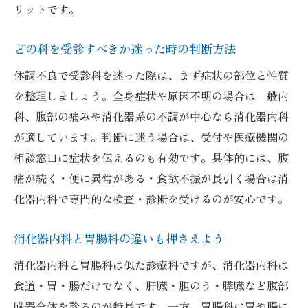
リットです。
どの科を受診すべきか迷った時の判断方法
体調不良で受診科を迷った際は、まず症状の部位と性質
を整理しましょう。全身症状や原因不明の場合は一般内
科、腹部の痛みや消化器系の不調が中心なら消化器内科
が適しています。判断に迷う場合は、受付や医療機関の
相談窓口に症状を伝えるのも有効です。具体的には、腹
痛が続く・便に異常がある・食欲不振が長引く場合は消
化器内科で専門的な検査・診断を受けるのが安心です。
消化器内科と胃腸科の違いも押さえよう
消化器内科と胃腸科は似た診療科ですが、消化器内科は
食道・胃・腸だけでなく、肝臓・胆のう・膵臓など腹部
臓器全体を診るのが特長です。一方、胃腸科は胃や腸に