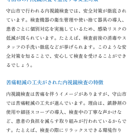
守山市で行われる内視鏡検査では、安全対策が徹底され
ています。検査機器の衛生管理や使い捨て器具の導入、
患者ごとに個別対応を実施しているため、感染リスクの
低減が図られています。たとえば、検査前後の消毒やス
タッフの手洗い徹底などが挙げられます。このような安
全対策を知ることで、安心して検査を受けることができ
るでしょう。
苦痛軽減の工夫がされた内視鏡検査の特徴
内視鏡検査は苦痛を伴うイメージがありますが、守山市
では苦痛軽減の工夫が進んでいます。理由は、鎮静剤の
使用や細径スコープの導入、検査中の丁寧な声かけな
ど、患者の負担を減らす取り組みが行われているからで
す。たとえば、検査の際にリラックスできる環境作り