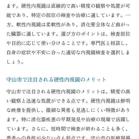
ます。硬性内視鏡は直線的で高い精度の観察や処置が可
能であり、特定の部位の検査や治療に適しています。一
方、軟性内視鏡は柔軟性があり、消化管全体など曲がっ
た臓器に適しています。選び方のポイントは、検査部位
や目的に応じて使い分けることです。専門医と相談し、
自身の症状や不安に合った適切な内視鏡検査を選択しま
しょう。
守山市で注目される硬性内視鏡のメリット
守山市で注目される硬性内視鏡のメリットは、精度の高
い観察と迅速な処置ができる点です。硬性内視鏡は鮮明
な映像を提供し、微細な異常も見逃しにくい特徴があり
ます。特に消化器疾患の早期発見や治療の現場で活躍し
ています。さらに、短時間で検査が終わることも多く、
患者への負担が少ない点も利点です。守山市の医療現場