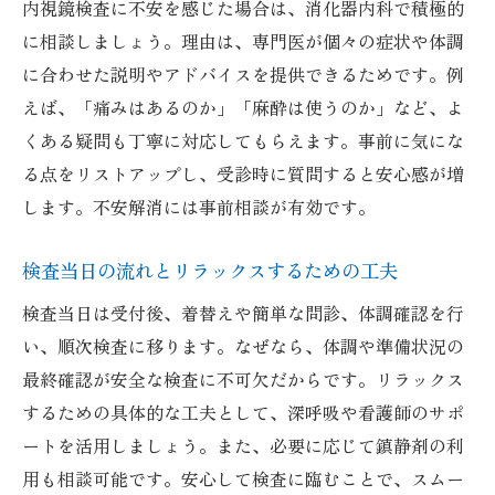
内視鏡検査に不安を感じた場合は、消化器内科で積極的
に相談しましょう。理由は、専門医が個々の症状や体調
に合わせた説明やアドバイスを提供できるためです。例
えば、「痛みはあるのか」「麻酔は使うのか」など、よ
くある疑問も丁寧に対応してもらえます。事前に気にな
る点をリストアップし、受診時に質問すると安心感が増
します。不安解消には事前相談が有効です。
検査当日の流れとリラックスするための工夫
検査当日は受付後、着替えや簡単な問診、体調確認を行
い、順次検査に移ります。なぜなら、体調や準備状況の
最終確認が安全な検査に不可欠だからです。リラックス
するための具体的な工夫として、深呼吸や看護師のサポ
ートを活用しましょう。また、必要に応じて鎮静剤の利
用も相談可能です。安心して検査に臨むことで、スムー