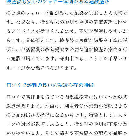
検査後も安心のフォロー体制がある施設選び
検査後のフォロー体制が整った施設を選ぶことも大切で
す。なぜなら、検査結果の説明や今後の健康管理に関す
るアドバイスが受けられるため、不安を解消しやすいか
らです。具体例として、検査後に医師が結果を丁寧に説
明し、生活習慣の改善提案や必要な追加検査の案内を行
う施設が増えています。守山市でも、こうした手厚いサ
ポートが安心感につながります。
口コミで評判の良い内視鏡検査の特徴
口コミで高評価を得ている内視鏡検査にはいくつかの共
通点があります。理由は、利用者の体験談が信頼できる
検査施設選びの指標になるからです。特徴として、スタ
ッフの対応が親切であること、検査時の説明が丁寧でわ
かりやすいこと、そして痛みや不快感への配慮が徹底さ