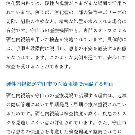
消化器内科では、硬性内視鏡がさまざまな場面で活用さ
れています。例えば、消化管の一部の狭窄やポリープの
切除、組織の生検など、精密な処置が求められる場合に
有効です。守山市の医療機関でも、専門スタッフによる
硬性内視鏡を用いた検査が実施されています。具体的に
は、手順を段階的に説明し、患者の不安を軽減する配慮
がなされています。このような実例を通じて、安心して
検査を受けることができます。
硬性内視鏡が守山市の医療現場で活躍する理由
硬性内視鏡が守山市の医療現場で活躍する理由は、地域
の健康管理において早期発見と早期治療が重視されてい
るためです。硬性内視鏡は検査精度が高く、疾患のリス
クを見逃しにくい点が評価されています。また、守山市
では患者の快適さを考慮した検査環境が整備されてお