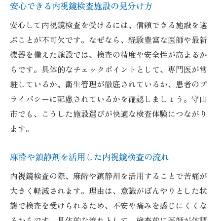
安心できる内視鏡検査施設の見分け方
安心して内視鏡検査を受けるには、信頼できる施設を選
ぶことが不可欠です。なぜなら、経験豊富な医師や最新
機器を備えた施設では、検査の精度や安全性が高まるか
らです。具体的なチェックポイントとして、専門医が常
駐しているか、衛生管理が徹底されているか、患者のプ
ライバシーに配慮されているかを確認しましょう。守山
市でも、こうした施設選びが快適な検査体験につながり
ます。
麻酔や鎮静剤を活用した内視鏡検査の流れ
内視鏡検査の際、麻酔や鎮静剤を活用することで苦痛が
大きく軽減されます。理由は、意識がぼんやりとした状
態で検査を受けられるため、不安や痛みを感じにくくな
るからです。具体的な流れとして、検査前に医師が体調