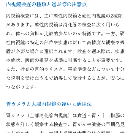
内視鏡検査の種類と選ぶ際の注意点
内視鏡検査には、主に軟性内視鏡と硬性内視鏡の2種類
があります。軟性内視鏡は消化管の検査に広く用いら
れ、体への負担が比較的少ないのが特徴です。一方、硬
性内視鏡は特定の部位や疾患に対して高精度な観察や処
置が必要な場合に選択されます。検査を選ぶ際は、疾患
や症状、医師の推奨を基準に判断することが重要です。
また、検査の目的やリスク、事前準備などについて十分
な説明を受けたうえで納得して受診することが、安心に
つながります。
胃カメラと大腸内視鏡の違いと活用法
胃カメラ（上部消化管内視鏡）は食道・胃・十二指腸の
状態を詳しく観察する検査で、胃がんや潰瘍の早期発見