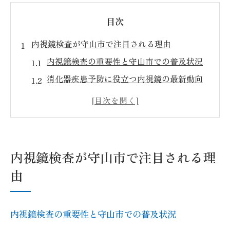
目次
内視鏡検査が守山市で注目される理由
内視鏡検査の重要性と守山市での普及状況
消化器疾患予防に役立つ内視鏡の最新動向
守山市で安心して受けられる内視鏡の基準
大腸内視鏡が守山市で選ばれる理由とは
守山市の消化器内科と内視鏡検査の関係性
内視鏡検査が地域の健康管理に果たす役割
内視鏡検査が守山市で注目される理
硬性内視鏡の特徴と守山市での活用法
由
硬性内視鏡と軟性内視鏡の違いと選び方
守山市で注目される硬性内視鏡のメリット
内視鏡検査の重要性と守山市での普及状況
内視鏡技術の進化と検査精度向上のポイン