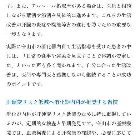
す。また、アルコール摂取歴がある場合は、医師と相談
しながら禁酒や節酒を具体的に進めます。これらの生活
改善が肝臓の炎症や機能障害の進行を防ぐための重要な
一歩となります。
実際に守山市の消化器内科で生活指導を受けた患者の中
には、「日常の食事や運動を見直すことで体調が安定し
た」といった声も多く聞かれます。自分に合った生活改
善は、医師や専門医と連携しながら継続することが成功
のポイントです。
肝硬変リスク低減へ消化器内科が推奨する習慣
消化器内科が肝硬変リスク低減のために特に重視してい
るのが、定期的な検査と早期発見です。守山市の医療機
関では、血液検査による肝機能の確認や、必要に応じて