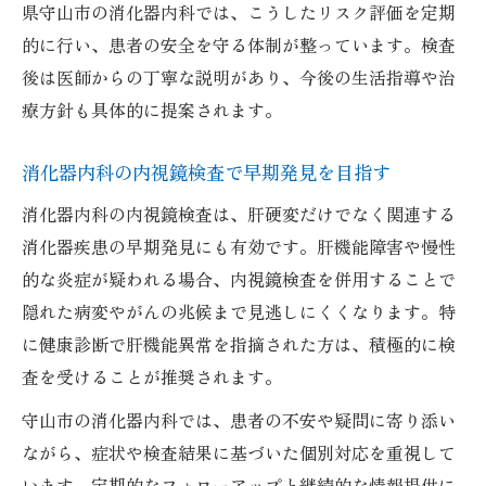
県守山市の消化器内科では、こうしたリスク評価を定期
的に行い、患者の安全を守る体制が整っています。検査
後は医師からの丁寧な説明があり、今後の生活指導や治
療方針も具体的に提案されます。
消化器内科の内視鏡検査で早期発見を目指す
消化器内科の内視鏡検査は、肝硬変だけでなく関連する
消化器疾患の早期発見にも有効です。肝機能障害や慢性
的な炎症が疑われる場合、内視鏡検査を併用することで
隠れた病変やがんの兆候まで見逃しにくくなります。特
に健康診断で肝機能異常を指摘された方は、積極的に検
査を受けることが推奨されます。
守山市の消化器内科では、患者の不安や疑問に寄り添い
ながら、症状や検査結果に基づいた個別対応を重視して
います。定期的なフォローアップと継続的な情報提供に