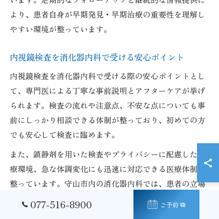
より、患者自身が早期発見・早期治療の重要性を理解し
やすい環境が整っています。
内視鏡検査を消化器内科で受ける安心ポイント
内視鏡検査を消化器内科で受ける際の安心ポイントとし
て、専門医による丁寧な事前説明とアフターケアが挙げ
られます。検査の流れや注意点、不安な点についても事
前にしっかり相談できる体制が整っており、初めての方
でも安心して検査に臨めます。
また、鎮静剤を用いた検査やプライバシーに配慮した診
療環境、急な体調変化にも迅速に対応できる医療体制が
整っています。守山市内の消化器内科では、患者の立場
に立ったきめ細やかな対応を心がけており、継続的な健
077-516-8900
ご予約
康管理のパートナーとして信頼されています。検査後の