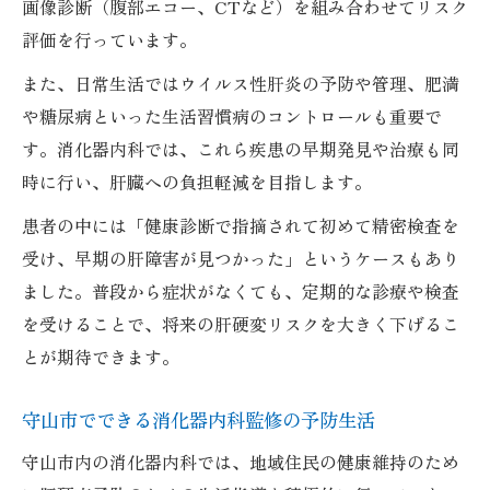
画像診断（腹部エコー、CTなど）を組み合わせてリスク
評価を行っています。
また、日常生活ではウイルス性肝炎の予防や管理、肥満
や糖尿病といった生活習慣病のコントロールも重要で
す。消化器内科では、これら疾患の早期発見や治療も同
時に行い、肝臓への負担軽減を目指します。
患者の中には「健康診断で指摘されて初めて精密検査を
受け、早期の肝障害が見つかった」というケースもあり
ました。普段から症状がなくても、定期的な診療や検査
を受けることで、将来の肝硬変リスクを大きく下げるこ
とが期待できます。
守山市でできる消化器内科監修の予防生活
守山市内の消化器内科では、地域住民の健康維持のため