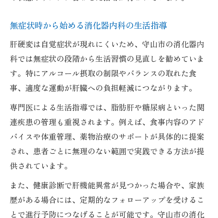
無症状時から始める消化器内科の生活指導
肝硬変は自覚症状が現れにくいため、守山市の消化器内
科では無症状の段階から生活習慣の見直しを勧めていま
す。特にアルコール摂取の制限やバランスの取れた食
事、適度な運動が肝臓への負担軽減につながります。
専門医による生活指導では、脂肪肝や糖尿病といった関
連疾患の管理も重視されます。例えば、食事内容のアド
バイスや体重管理、薬物治療のサポートが具体的に提案
され、患者ごとに無理のない範囲で実践できる方法が提
供されています。
また、健康診断で肝機能異常が見つかった場合や、家族
歴がある場合には、定期的なフォローアップを受けるこ
とで進行予防につなげることが可能です。守山市の消化