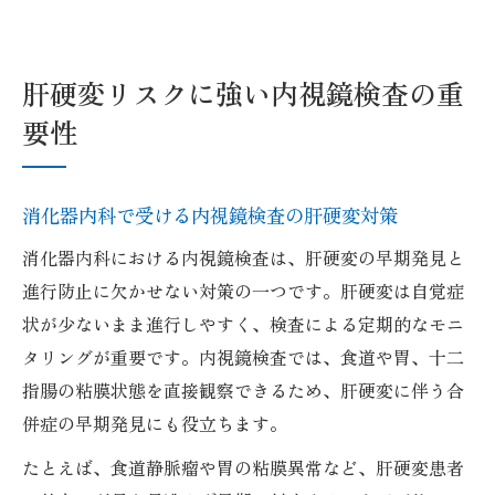
肝硬変リスクに強い内視鏡検査の重
要性
消化器内科で受ける内視鏡検査の肝硬変対策
消化器内科における内視鏡検査は、肝硬変の早期発見と
進行防止に欠かせない対策の一つです。肝硬変は自覚症
状が少ないまま進行しやすく、検査による定期的なモニ
タリングが重要です。内視鏡検査では、食道や胃、十二
指腸の粘膜状態を直接観察できるため、肝硬変に伴う合
併症の早期発見にも役立ちます。
たとえば、食道静脈瘤や胃の粘膜異常など、肝硬変患者