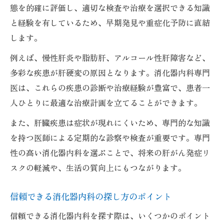
態を的確に評価し、適切な検査や治療を選択できる知識
と経験を有しているため、早期発見や重症化予防に直結
します。
例えば、慢性肝炎や脂肪肝、アルコール性肝障害など、
多彩な疾患が肝硬変の原因となります。消化器内科専門
医は、これらの疾患の診断や治療経験が豊富で、患者一
人ひとりに最適な治療計画を立てることができます。
また、肝臓疾患は症状が現れにくいため、専門的な知識
を持つ医師による定期的な診察や検査が重要です。専門
性の高い消化器内科を選ぶことで、将来の肝がん発症リ
スクの軽減や、生活の質向上にもつながります。
信頼できる消化器内科の探し方のポイント
信頼できる消化器内科を探す際は、いくつかのポイント