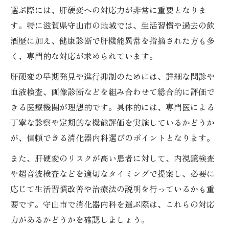
選ぶ際には、肝硬変への対応力が非常に重要となりま
す。特に滋賀県守山市の地域では、生活習慣や過去の飲
酒歴に加え、健康診断で肝機能異常を指摘された方も多
く、専門的な対応が求められています。
肝硬変の早期発見や進行抑制のためには、詳細な問診や
血液検査、画像診断などを組み合わせて総合的に評価で
きる医療機関が理想的です。具体的には、専門医による
丁寧な診察や定期的な機能評価を実施しているかどうか
が、信頼できる消化器内科選びのポイントとなります。
また、肝硬変のリスクが高い患者に対して、内視鏡検査
や超音波検査などを適切なタイミングで提案し、必要に
応じて生活習慣改善や治療法の説明を行っているかも重
要です。守山市で消化器内科を選ぶ際は、これらの対応
力があるかどうかを確認しましょう。