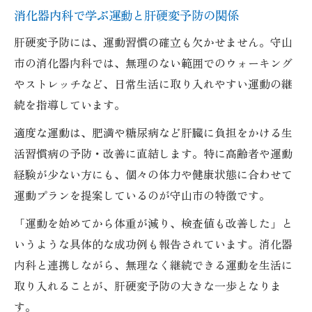
消化器内科で学ぶ運動と肝硬変予防の関係
肝硬変予防には、運動習慣の確立も欠かせません。守山
市の消化器内科では、無理のない範囲でのウォーキング
やストレッチなど、日常生活に取り入れやすい運動の継
続を指導しています。
適度な運動は、肥満や糖尿病など肝臓に負担をかける生
活習慣病の予防・改善に直結します。特に高齢者や運動
経験が少ない方にも、個々の体力や健康状態に合わせて
運動プランを提案しているのが守山市の特徴です。
「運動を始めてから体重が減り、検査値も改善した」と
いうような具体的な成功例も報告されています。消化器
内科と連携しながら、無理なく継続できる運動を生活に
取り入れることが、肝硬変予防の大きな一歩となりま
す。