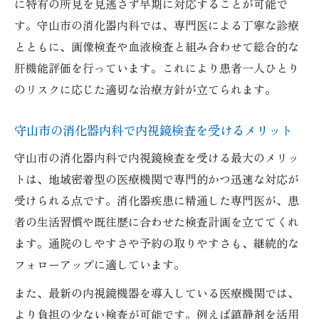
に特有の所見を見逃さず早期に対応することが可能で
す。守山市の消化器内科では、専門医による丁寧な診療
とともに、画像検査や血液検査と組み合わせて総合的な
肝機能評価を行っています。これにより患者一人ひとり
のリスクに応じた適切な治療方針が立てられます。
守山市の消化器内科で内視鏡検査を受けるメリット
守山市の消化器内科で内視鏡検査を受ける最大のメリッ
トは、地域密着型の医療機関で専門的かつ迅速な対応が
受けられる点です。消化器疾患に精通した専門医が、患
者の生活習慣や既往歴に合わせた検査計画を立ててくれ
ます。通院のしやすさや予約の取りやすさも、継続的な
フォローアップに適しています。
また、最新の内視鏡機器を導入している医療機関では、
より負担の少ない検査が可能です。例えば鎮静剤を活用