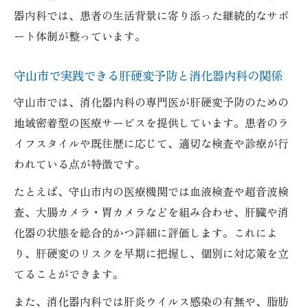
器内科では、患者の生活背景に寄り添った継続的なサポ
ート体制が整っています。
守山市で実践できる肝硬変予防と消化器内科の関係
守山市では、消化器内科の専門医が肝硬変予防のための
地域密着型の医療サービスを提供しています。患者のラ
イフスタイルや既往歴に応じて、適切な検査や診療が行
われている点が特徴です。
たとえば、守山市内の医療機関では血液検査や超音波検
査、大腸カメラ・胃カメラなどを組み合わせ、肝臓や消
化器の状態を総合的かつ詳細に評価します。これによ
り、肝硬変のリスクを早期に把握し、個別に対応策を立
てることができます。
また、消化器内科では肝炎ウイルス感染の有無や、脂肪