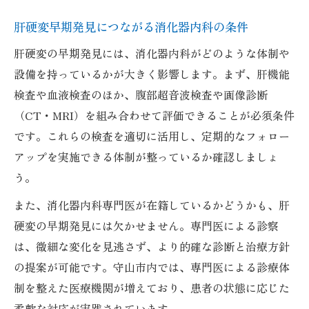
肝硬変早期発見につながる消化器内科の条件
肝硬変の早期発見には、消化器内科がどのような体制や
設備を持っているかが大きく影響します。まず、肝機能
検査や血液検査のほか、腹部超音波検査や画像診断
（CT・MRI）を組み合わせて評価できることが必須条件
です。これらの検査を適切に活用し、定期的なフォロー
アップを実施できる体制が整っているか確認しましょ
う。
また、消化器内科専門医が在籍しているかどうかも、肝
硬変の早期発見には欠かせません。専門医による診察
は、微細な変化を見逃さず、より的確な診断と治療方針
の提案が可能です。守山市内では、専門医による診療体
制を整えた医療機関が増えており、患者の状態に応じた
柔軟な対応が実践されています。