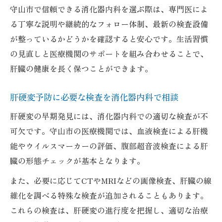
守山市で信頼できる消化器内科を選ぶ際は、専門医によ
る丁寧な説明や継続的なフォロー体制、最新の検査設備
が整っているかどうかを確認すると安心です。生活習慣
の見直しと医療機関のサポートを組み合わせることで、
肝臓の健康を長く保つことができます。
肝硬変予防に必要な検査を消化器内科で相談
肝硬変の早期発見には、消化器内科での適切な検査が不
可欠です。守山市の医療機関では、血液検査による肝機
能やウイルスマーカーの評価、腹部超音波検査による肝
臓の形態チェックが基本となります。
また、必要に応じてCTやMRIなどの画像検査、肝臓の線
維化を調べる特殊な検査が追加されることもあります。
これらの検査は、肝硬変の進行度を把握し、適切な治療