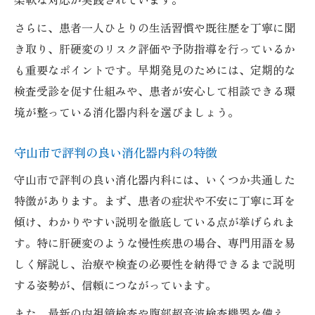
さらに、患者一人ひとりの生活習慣や既往歴を丁寧に聞
き取り、肝硬変のリスク評価や予防指導を行っているか
も重要なポイントです。早期発見のためには、定期的な
検査受診を促す仕組みや、患者が安心して相談できる環
境が整っている消化器内科を選びましょう。
守山市で評判の良い消化器内科の特徴
守山市で評判の良い消化器内科には、いくつか共通した
特徴があります。まず、患者の症状や不安に丁寧に耳を
傾け、わかりやすい説明を徹底している点が挙げられま
す。特に肝硬変のような慢性疾患の場合、専門用語を易
しく解説し、治療や検査の必要性を納得できるまで説明
する姿勢が、信頼につながっています。
また、最新の内視鏡検査や腹部超音波検査機器を備え、