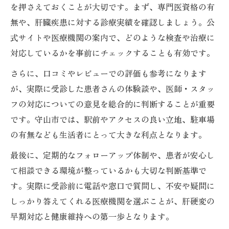
を押さえておくことが大切です。まず、専門医資格の有
無や、肝臓疾患に対する診療実績を確認しましょう。公
式サイトや医療機関の案内で、どのような検査や治療に
対応しているかを事前にチェックすることも有効です。
さらに、口コミやレビューでの評価も参考になります
が、実際に受診した患者さんの体験談や、医師・スタッ
フの対応についての意見を総合的に判断することが重要
です。守山市では、駅前やアクセスの良い立地、駐車場
の有無なども生活者にとって大きな利点となります。
最後に、定期的なフォローアップ体制や、患者が安心し
て相談できる環境が整っているかも大切な判断基準で
す。実際に受診前に電話や窓口で質問し、不安や疑問に
しっかり答えてくれる医療機関を選ぶことが、肝硬変の
早期対応と健康維持への第一歩となります。