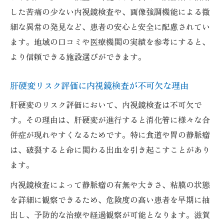
した苦痛の少ない内視鏡検査や、画像強調機能による微
細な異常の発見など、患者の安心と安全に配慮されてい
ます。地域の口コミや医療機関の実績を参考にすると、
より信頼できる施設選びができます。
肝硬変リスク評価に内視鏡検査が不可欠な理由
肝硬変のリスク評価において、内視鏡検査は不可欠で
す。その理由は、肝硬変が進行すると消化管に様々な合
併症が現れやすくなるためです。特に食道や胃の静脈瘤
は、破裂すると命に関わる出血を引き起こすことがあり
ます。
内視鏡検査によって静脈瘤の有無や大きさ、粘膜の状態
を詳細に観察できるため、危険度の高い患者を早期に抽
出し、予防的な治療や経過観察が可能となります。滋賀