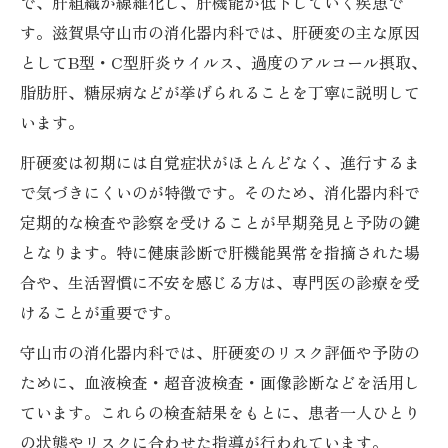
で、肝組織が線維化し、肝機能が低下していく疾患で
す。滋賀県守山市の消化器内科では、肝硬変の主な原因
としてB型・C型肝炎ウイルス、過度のアルコール摂取、
脂肪肝、糖尿病などが挙げられることを丁寧に説明して
います。
肝硬変は初期には自覚症状がほとんどなく、進行するま
で気づきにくいのが特徴です。そのため、消化器内科で
定期的な検査や診察を受けることが早期発見と予防の鍵
となります。特に健康診断で肝機能異常を指摘された場
合や、生活習慣に不安を感じる方は、専門医の診療を受
けることが重要です。
守山市の消化器内科では、肝硬変のリスク評価や予防の
ために、血液検査・超音波検査・画像診断などを活用し
ています。これらの検査結果をもとに、患者一人ひとり
の状態やリスクに合わせた指導が行われています。