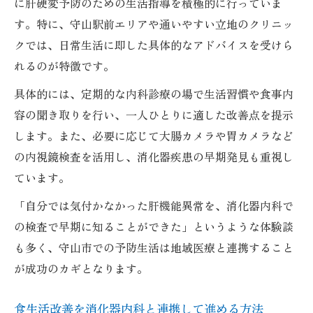
に肝硬変予防のための生活指導を積極的に行っていま
す。特に、守山駅前エリアや通いやすい立地のクリニッ
クでは、日常生活に即した具体的なアドバイスを受けら
れるのが特徴です。
具体的には、定期的な内科診療の場で生活習慣や食事内
容の聞き取りを行い、一人ひとりに適した改善点を提示
します。また、必要に応じて大腸カメラや胃カメラなど
の内視鏡検査を活用し、消化器疾患の早期発見も重視し
ています。
「自分では気付かなかった肝機能異常を、消化器内科で
の検査で早期に知ることができた」というような体験談
も多く、守山市での予防生活は地域医療と連携すること
が成功のカギとなります。
食生活改善を消化器内科と連携して進める方法