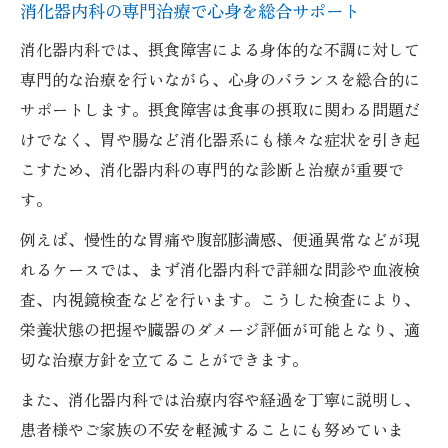
消化器内科の専門治療で心身を総合サポート
消化器内科では、摂食障害による身体的な不調に対して
専門的な治療を行いながら、心身のバランスを総合的に
サポートします。摂食障害は食事の摂取に関わる問題だ
けでなく、胃や腸など消化器系にも様々な症状を引き起
こすため、消化器内科の専門的な診断と治療が重要で
す。
例えば、慢性的な胃痛や腹部膨満感、便通異常などが現
れるケースでは、まず消化器内科で詳細な問診や血液検
査、内視鏡検査などを行います。こうした検査により、
栄養状態の把握や臓器のダメージ評価が可能となり、適
切な治療方針を立てることができます。
また、消化器内科では治療内容や経過を丁寧に説明し、
患者様やご家族の不安を軽減することにも努めていま