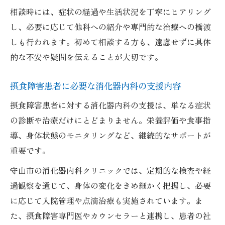
相談時には、症状の経過や生活状況を丁寧にヒアリング
し、必要に応じて他科への紹介や専門的な治療への橋渡
しも行われます。初めて相談する方も、遠慮せずに具体
的な不安や疑問を伝えることが大切です。
摂食障害患者に必要な消化器内科の支援内容
摂食障害患者に対する消化器内科の支援は、単なる症状
の診断や治療だけにとどまりません。栄養評価や食事指
導、身体状態のモニタリングなど、継続的なサポートが
重要です。
守山市の消化器内科クリニックでは、定期的な検査や経
過観察を通じて、身体の変化をきめ細かく把握し、必要
に応じて入院管理や点滴治療も実施されています。ま
た、摂食障害専門医やカウンセラーと連携し、患者の社