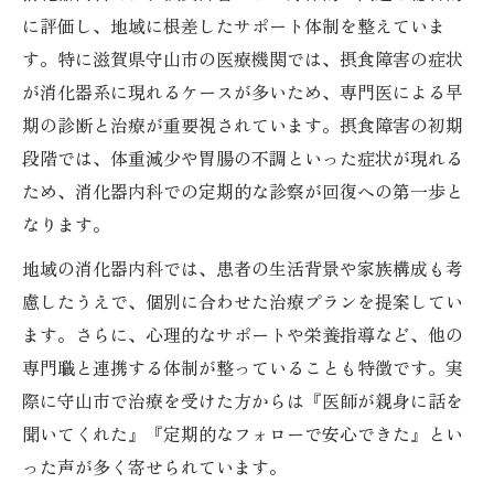
に評価し、地域に根差したサポート体制を整えていま
す。特に滋賀県守山市の医療機関では、摂食障害の症状
が消化器系に現れるケースが多いため、専門医による早
期の診断と治療が重要視されています。摂食障害の初期
段階では、体重減少や胃腸の不調といった症状が現れる
ため、消化器内科での定期的な診察が回復への第一歩と
なります。
地域の消化器内科では、患者の生活背景や家族構成も考
慮したうえで、個別に合わせた治療プランを提案してい
ます。さらに、心理的なサポートや栄養指導など、他の
専門職と連携する体制が整っていることも特徴です。実
際に守山市で治療を受けた方からは『医師が親身に話を
聞いてくれた』『定期的なフォローで安心できた』とい
った声が多く寄せられています。