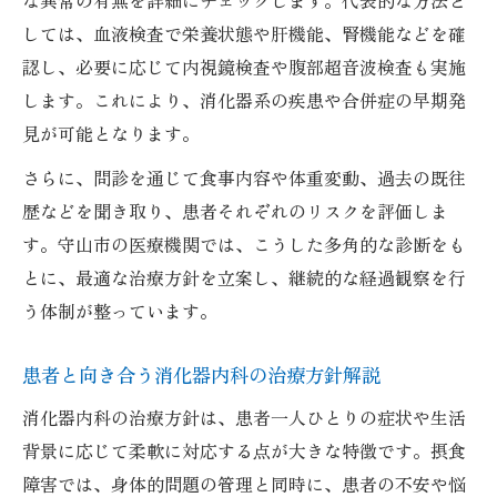
な異常の有無を詳細にチェックします。代表的な方法と
しては、血液検査で栄養状態や肝機能、腎機能などを確
認し、必要に応じて内視鏡検査や腹部超音波検査も実施
します。これにより、消化器系の疾患や合併症の早期発
見が可能となります。
さらに、問診を通じて食事内容や体重変動、過去の既往
歴などを聞き取り、患者それぞれのリスクを評価しま
す。守山市の医療機関では、こうした多角的な診断をも
とに、最適な治療方針を立案し、継続的な経過観察を行
う体制が整っています。
患者と向き合う消化器内科の治療方針解説
消化器内科の治療方針は、患者一人ひとりの症状や生活
背景に応じて柔軟に対応する点が大きな特徴です。摂食
障害では、身体的問題の管理と同時に、患者の不安や悩