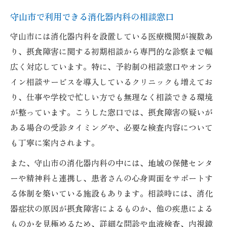
守山市で利用できる消化器内科の相談窓口
守山市には消化器内科を設置している医療機関が複数あ
り、摂食障害に関する初期相談から専門的な診察まで幅
広く対応しています。特に、予約制の相談窓口やオンラ
イン相談サービスを導入しているクリニックも増えてお
り、仕事や学校で忙しい方でも無理なく相談できる環境
が整っています。こうした窓口では、摂食障害の疑いが
ある場合の受診タイミングや、必要な検査内容について
も丁寧に案内されます。
また、守山市の消化器内科の中には、地域の保健センタ
ーや精神科と連携し、患者さんの心身両面をサポートす
る体制を築いている施設もあります。相談時には、消化
器症状の原因が摂食障害によるものか、他の疾患による
ものかを見極めるため、詳細な問診や血液検査、内視鏡