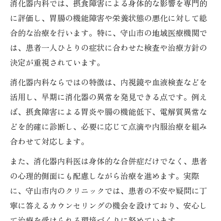
消化器内科では、摂食障害による身体的な影響を専門的
に評価し、胃腸の機能障害や栄養状態の悪化に対して総
合的な治療を行います。特に、守山市の地域医療機関で
は、患者一人ひとりの症状に合わせた検査や治療方針の
決定が重視されています。
消化器内科ならではの特徴は、内視鏡や血液検査などを
活用し、早期に消化器の異常を発見できる点です。例え
ば、摂食障害による胃炎や腸の機能低下、電解質異常な
どを的確に診断し、必要に応じて点滴や内服治療を組み
合わせて対応します。
また、消化器内科医は身体的な合併症だけでなく、患者
の心理的側面にも配慮しながら治療を進めます。実際
に、守山市内のクリニックでは、患者の不安や疑問に丁
寧に答えるカウンセリングの機会を設けており、安心し
て治療を受けられる環境づくりに努めています。