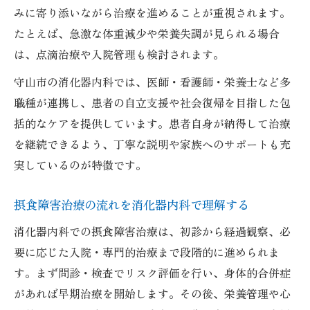
みに寄り添いながら治療を進めることが重視されます。
たとえば、急激な体重減少や栄養失調が見られる場合
は、点滴治療や入院管理も検討されます。
守山市の消化器内科では、医師・看護師・栄養士など多
職種が連携し、患者の自立支援や社会復帰を目指した包
括的なケアを提供しています。患者自身が納得して治療
を継続できるよう、丁寧な説明や家族へのサポートも充
実しているのが特徴です。
摂食障害治療の流れを消化器内科で理解する
消化器内科での摂食障害治療は、初診から経過観察、必
要に応じた入院・専門的治療まで段階的に進められま
す。まず問診・検査でリスク評価を行い、身体的合併症
があれば早期治療を開始します。その後、栄養管理や心