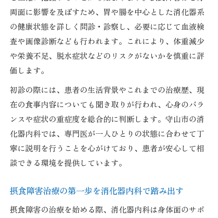
両面に影響を及ぼすため、胃や腸を中心とした消化器系
の健康状態を詳しく問診・診察し、必要に応じて血液検
査や画像診断なども行われます。これにより、体重減少
や栄養不足、脱水症状などのリスクがないかを慎重に評
価します。
初診の際には、患者の生活背景やこれまでの治療歴、現
在の食事内容についても聞き取りが行われ、心身のバラ
ンスや症状の重症度を総合的に判断します。守山市の消
化器内科では、専門医が一人ひとりの状態に合わせて丁
寧に説明を行うことを心がけており、患者が安心して相
談できる環境を提供しています。
摂食障害治療の第一歩を消化器内科で踏み出す
摂食障害の治療を始める際、消化器内科は身体面のサポ