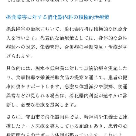
摂食障害に対する消化器内科の積極的治療策
摂食障害の治療において、消化器内科は積極的な医療介
入を行います。代表的な治療策としては、身体的な急性
症状への対応、栄養管理、合併症の早期発見・治療が挙
げられます。
具体的には、脱水や低栄養に対して点滴治療を実施した
り、食事指導や栄養補助食品の提案を通じて、患者の健
康回復をサポートします。急激な体重減少や腹痛、便通
異常などが見られる場合は、消化器内科医が速やかに診
断し、必要な治療を提案します。
さらに、守山市の消化器内科では、精神科や栄養士と連
携したチーム医療を導入している施設もあり、患者の心
身両面からのサポート体制が整っています。これによ