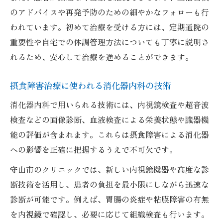
のアドバイスや再発予防のための細やかなフォローも行
われています。初めて治療を受ける方には、定期通院の
重要性や自宅での体調管理方法についても丁寧に説明さ
れるため、安心して治療を進めることができます。
摂食障害治療に使われる消化器内科の技術
消化器内科で用いられる技術には、内視鏡検査や超音波
検査などの画像診断、血液検査による栄養状態や臓器機
能の評価が含まれます。これらは摂食障害による消化器
への影響を正確に把握するうえで不可欠です。
守山市のクリニックでは、新しい内視鏡機器や高度な診
断技術を活用し、患者の負担を最小限にしながら迅速な
診断が可能です。例えば、胃腸の炎症や粘膜障害の有無
を内視鏡で確認し、必要に応じて組織検査も行います。