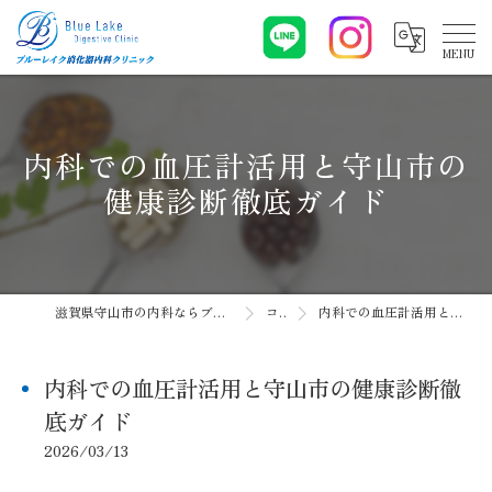
内科での血圧計活用と守山市の
健康診断徹底ガイド
滋賀県守山市の内科ならブルーレイク消化器内科クリニック
コラム
内科での血圧計活用と守山市の健康診断徹底ガイド
内科での血圧計活用と守山市の健康診断徹
底ガイド
2026/03/13