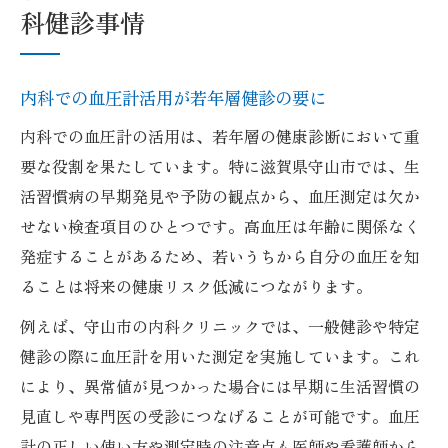
科健診事情
内科での血圧計活用が若年層健診の要に
内科での血圧計の活用は、若年層の健康診断において重
要な役割を果たしています。特に滋賀県守山市では、生
活習慣病の早期発見や予防の観点から、血圧測定は欠か
せない検査項目のひとつです。高血圧は年齢に関係なく
発症することがあるため、若いうちから自分の血圧を知
ることは将来の健康リスク低減につながります。
例えば、守山市の内科クリニックでは、一般健診や特定
健診の際に血圧計を用いた測定を実施しています。これ
により、異常値が見つかった場合には早期に生活習慣の
見直しや専門医の受診につなげることが可能です。血圧
計の正しい使い方や測定時の注意点も医師や看護師から