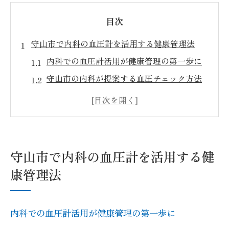
目次
守山市で内科の血圧計を活用する健康管理法
内科での血圧計活用が健康管理の第一歩に
守山市の内科が提案する血圧チェック方法
血圧計を使った生活習慣見直しのポイント
おすすめ内科と血圧管理の始め方を解説
健康診断病院での血圧計利用の実際とは
健康診断の流れと内科での血圧測定の意義
守山市で内科の血圧計を活用する健
内科での血圧測定が健康診断で果たす役割
康管理法
守山市の健康診断病院での検査の進め方
血圧計を使った診断の重要なポイント解説
内科での血圧計活用が健康管理の第一歩に
内科クリニックでの問診から測定までの流