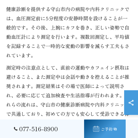
健康診断を提供する守山市内の病院や内科クリニックで
は、血圧測定前に5分程度の安静時間を設けることが一
般的です。その後、上腕にカフを巻き、正しい姿勢で自
動血圧計により測定を行います。複数回測定し、平均値
を記録することで一時的な変動の影響を減らす工夫もさ
れています。
測定時の注意点として、直前の運動やカフェイン摂取は
避けること、また測定中は会話や動きを控えることが推
奨されます。測定結果はその場で医師によって説明さ
れ、必要に応じて追加検査や生活指導が行われます。こ
れらの流れは、守山市の健康診断病院や内科クリニック
で共通しており、初めての方でも安心して受診できる体
制が整っています。
077-516-8900
ご予約