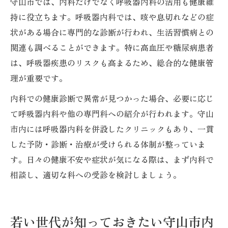
守山市では、内科だけでなく呼吸器内科の活用も健康維
持に役立ちます。呼吸器内科では、咳や息切れなどの症
状がある場合に専門的な診断が行われ、生活習慣病との
関連も調べることができます。特に高血圧や糖尿病患者
は、呼吸器疾患のリスクも高まるため、総合的な健康管
理が重要です。
内科での健康診断で異常が見つかった場合、必要に応じ
て呼吸器内科や他の専門科への紹介が行われます。守山
市内には呼吸器内科を併設したクリニックもあり、一貫
した予防・診断・治療が受けられる体制が整っていま
す。日々の健康不安や症状が気になる際は、まず内科で
相談し、適切な科への受診を検討しましょう。
若い世代が知っておきたい守山市内