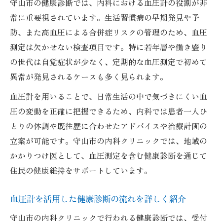
守山市の健康診断では、内科における血圧計の役割が非
常に重要視されています。生活習慣病の早期発見や予
防、また高血圧による合併症リスクの管理のため、血圧
測定は欠かせない検査項目です。特に若年層や働き盛り
の世代は自覚症状が少なく、定期的な血圧測定で初めて
異常が発見されるケースも多く見られます。
血圧計を用いることで、日常生活の中で気づきにくい血
圧の変動を正確に把握できるため、内科では患者一人ひ
とりの体調や既往歴に合わせたアドバイスや治療計画の
立案が可能です。守山市の内科クリニックでは、地域の
かかりつけ医として、血圧測定を含む健康診断を通じて
住民の健康維持をサポートしています。
血圧計を活用した健康診断の流れを詳しく紹介
守山市の内科クリニックで行われる健康診断では、受付