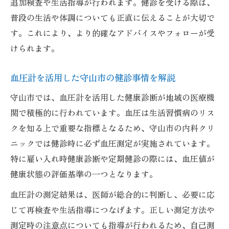
追加検査や生活指導が行われます。健診を受ける際は、
普段の生活や体調についても正直に伝えることが大切で
す。これにより、より的確なアドバイスやフォローが受
けられます。
血圧計を活用した守山市の健診事情を解説
守山市では、血圧計を活用した健康診断が地域の医療機
関で積極的に行われています。血圧は生活習慣病のリス
クを知る上で重要な指標となるため、守山市の内科クリ
ニックでは健診時に必ず血圧測定が実施されています。
特に雇い入れ時健康診断や定期健診の際には、血圧値が
健康状態の評価基準の一つとなります。
血圧計の測定結果は、医師が総合的に判断し、必要に応
じて再検査や生活指導につなげます。正しい測定方法や
測定時の注意点についても指導が行われるため、自己測