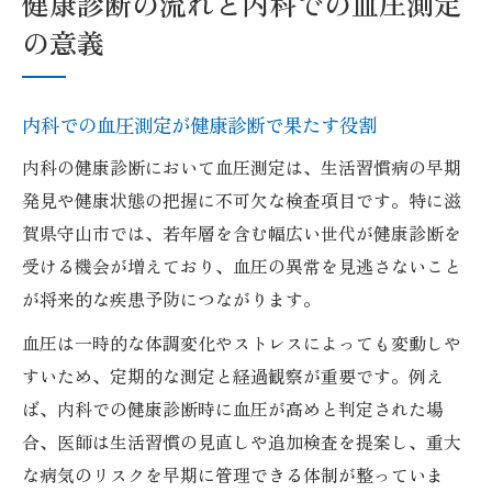
健康診断の流れと内科での血圧測定
の意義
内科での血圧測定が健康診断で果たす役割
内科の健康診断において血圧測定は、生活習慣病の早期
発見や健康状態の把握に不可欠な検査項目です。特に滋
賀県守山市では、若年層を含む幅広い世代が健康診断を
受ける機会が増えており、血圧の異常を見逃さないこと
が将来的な疾患予防につながります。
血圧は一時的な体調変化やストレスによっても変動しや
すいため、定期的な測定と経過観察が重要です。例え
ば、内科での健康診断時に血圧が高めと判定された場
合、医師は生活習慣の見直しや追加検査を提案し、重大
な病気のリスクを早期に管理できる体制が整っていま