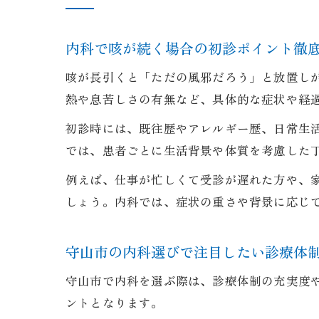
内科で咳が続く場合の初診ポイント徹
咳が長引くと「ただの風邪だろう」と放置し
熱や息苦しさの有無など、具体的な症状や経
初診時には、既往歴やアレルギー歴、日常生
では、患者ごとに生活背景や体質を考慮した
例えば、仕事が忙しくて受診が遅れた方や、
しょう。内科では、症状の重さや背景に応じ
守山市の内科選びで注目したい診療体
守山市で内科を選ぶ際は、診療体制の充実度
ントとなります。