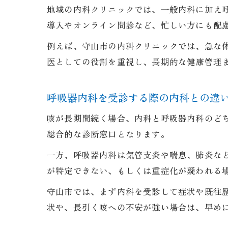
地域の内科クリニックでは、一般内科に加え
導入やオンライン問診など、忙しい方にも配
例えば、守山市の内科クリニックでは、急な
医としての役割を重視し、長期的な健康管理
呼吸器内科を受診する際の内科との違
咳が長期間続く場合、内科と呼吸器内科のど
総合的な診断窓口となります。
一方、呼吸器内科は気管支炎や喘息、肺炎な
が特定できない、もしくは重症化が疑われる
守山市では、まず内科を受診して症状や既往
状や、長引く咳への不安が強い場合は、早め