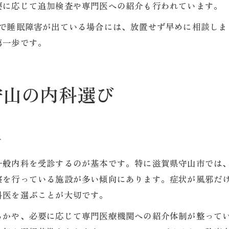
要に応じて追加検査や専門医への紹介も行われています。
咳で睡眠障害が出ている場合には、放置せず早めに相談しま
第一歩です。
守山の内科選び
ド
一般内科を受診するのが基本です。特に滋賀県守山市では
察を行っている施設が多い傾向にあります。症状が風邪だ
科医を選ぶことが大切です。
るかや、必要に応じて専門医療機関への紹介体制が整って