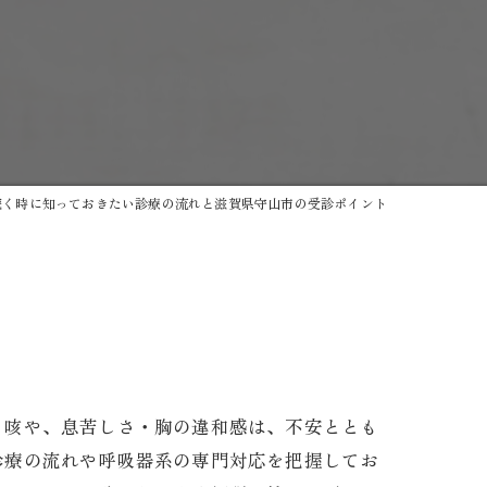
続く時に知っておきたい診療の流れと滋賀県守山市の受診ポイント
トゲン
く咳や、息苦しさ・胸の違和感は、不安ととも
診療の流れや呼吸器系の専門対応を把握してお