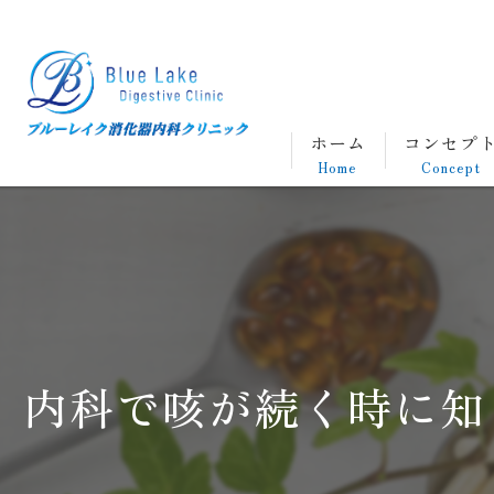
ホーム
コンセプ
Home
Concept
内科で咳が続く時に知