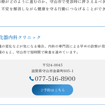
診療がどのように進むのか、守山市で受診時に押さえるべ
、不安を解消しながら健康を守る行動につなげることがで
化器内科クリニック
通の変化などが気になる場合、内科の専門医による早めの診察が役
境のもと、守山市で短時間で検査を進めています。
〒524-0045
滋賀県守山市金森町605-1
077-516-8900
ご予約はこちら