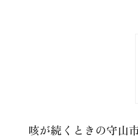
咳が続くときの守山