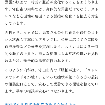
緊張が原因で一時的に脈拍が変化することもよくありま
す。守山市の内科では、身体的な異常だけでなく、スト
レスなど心因性の要因による脈拍の変化にも幅広く対応
しています。
内科クリニックでは、患者さんの生活背景や最近のスト
レス状況も丁寧にヒアリングし、必要に応じて心電図や
血液検査などの検査を実施します。ストレスによる一時
的な脈拍の上昇と、重大な疾患による症状の違いを見極
めるため、総合的な診察が行われます。
このように内科は、守山市内で「脈拍が速い」「ストレ
スでドキドキが続く」といった症状が気になる方の最初
の相談窓口として、安心して受診できる環境を整えてい
ます。早めの相談が安心につながります。
内科で心因性の脈拍異常をどう伝えるか