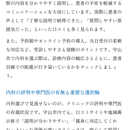
察の内容を分かりやすく説明し、患者の不安を軽減する
コミュニケーションを大切にしています。実際に患者の
声として「丁寧な説明で納得できた」「質問しやすい雰
囲気だった」といった口コミも多く見られます。
また、予約制やオンライン予約の導入、当日受付の柔軟
な対応など、受診しやすさも信頼のポイントです。守山
市で内科を選ぶ際は、診療内容の幅広さとともに、患者
目線での配慮が行き届いているかをチェックしましょ
う。
内科の評判や専門医の有無も重要な選択軸
内科選びで見逃せないのが、クリニックの評判や専門医
の在籍状況です。守山市内でも、口コミサイトや地域掲
示板で「説明が分かりやすい」「親身に対応してくれ
た」といった評価が高いクリニックは、安心して相談し