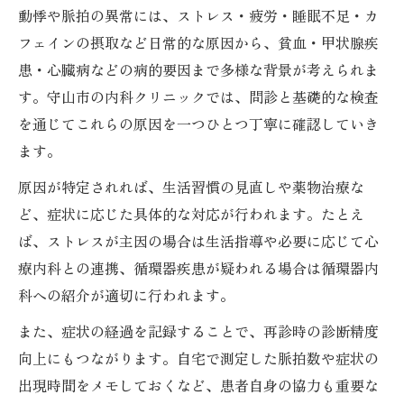
動悸や脈拍の異常には、ストレス・疲労・睡眠不足・カ
フェインの摂取など日常的な原因から、貧血・甲状腺疾
患・心臓病などの病的要因まで多様な背景が考えられま
す。守山市の内科クリニックでは、問診と基礎的な検査
を通じてこれらの原因を一つひとつ丁寧に確認していき
ます。
原因が特定されれば、生活習慣の見直しや薬物治療な
ど、症状に応じた具体的な対応が行われます。たとえ
ば、ストレスが主因の場合は生活指導や必要に応じて心
療内科との連携、循環器疾患が疑われる場合は循環器内
科への紹介が適切に行われます。
また、症状の経過を記録することで、再診時の診断精度
向上にもつながります。自宅で測定した脈拍数や症状の
出現時間をメモしておくなど、患者自身の協力も重要な