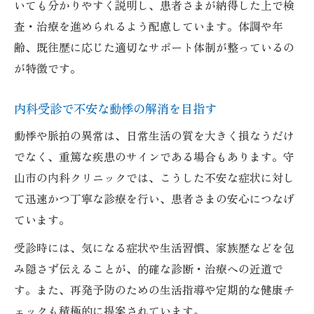
いても分かりやすく説明し、患者さまが納得した上で検
査・治療を進められるよう配慮しています。体調や年
齢、既往歴に応じた適切なサポート体制が整っているの
が特徴です。
内科受診で不安な動悸の解消を目指す
動悸や脈拍の異常は、日常生活の質を大きく損なうだけ
でなく、重篤な疾患のサインである場合もあります。守
山市の内科クリニックでは、こうした不安な症状に対し
て迅速かつ丁寧な診療を行い、患者さまの安心につなげ
ています。
受診時には、気になる症状や生活習慣、家族歴などを包
み隠さず伝えることが、的確な診断・治療への近道で
す。また、再発予防のための生活指導や定期的な健康チ
ェックも積極的に提案されています。