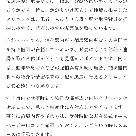
を選ぶ際に重要なのは、幅広い診療体制が整っているか
どうかです。特に、かかりつけ医として地域に根ざした
クリニックは、患者一人ひとりの既往歴や生活背景を把
握しやすく、相談しやすい雰囲気が整っています。
内科といっても、消化器内科・循環器内科などの専門性
を持つ医師が在籍しているかや、必要に応じて他科と連
携が取れる体制かどうかも見極めのポイントです。例え
ば、動悸や息切れなどの脈拍異常が続く場合、循環器内
科への紹介や精密検査の手配が迅速に行えるクリニック
は安心感につながります。
守山市内で診療時間や曜日の幅が広い内科クリニックを
選ぶことで、急な体調変化にも対応しやすくなります。
事前に診療内容や予約方法、受付時間などを公式ホーム
ページや口コミで確認しておくと、いざという時もスム
ーズに受診できます。