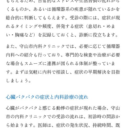
もらえるため、日常的なストレスや生活習慣の乱れから
くるものか、あるいは循環器系の疾患が隠れているかを
総合的に判断してもらえます。受診の際には、症状が現
れるタイミングや頻度、併発する症状（息切れ・めま
い・胸痛など）を記録しておくと、診断に役立ちます。
また、守山市内科クリニックでは、必要に応じて循環器
内科への紹介も行っており、専門的な検査や治療が必要
な場合もスムーズに連携が図られる体制が整っていま
す。まずは気軽に内科で相談し、症状の早期解決を目指
しましょう。
心臓バクバクの症状と内科診療の流れ
心臓がバクバクと感じる動悸の症状が現れた場合、守山
市の内科クリニックでの受診の流れは、初診時の問診か
ら始まります。医師は、症状の発生状況、持続時間、既