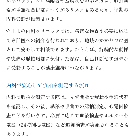
があります。特に高齢者や基礎疾患のある方は、脈拍異
常が重篤な合併症につながるリスクもあるため、早期の
内科受診が推奨されます。
守山市の内科クリニックでは、精密な検査や必要に応じ
て専門医への紹介も行われており、地域のかかりつけ医
として安心して相談できます。たとえば、持続的な動悸
や突然の脈拍増加に気付いた際は、自己判断せず速やか
に受診することが健康維持につながります。
内科で安心して脈拍を測定する流れ
内科で脈拍を測定する際は、まず問診で症状や生活状況
を確認し、その後、聴診や手首での脈拍測定、心電図検
査などを行います。必要に応じて血液検査やホルター心
電図（24時間心電図）など追加検査が実施されることも
あります。