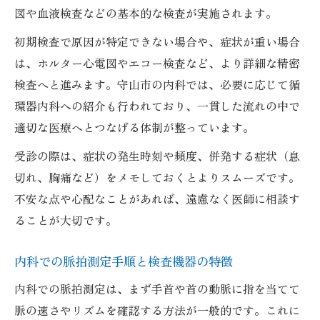
図や血液検査などの基本的な検査が実施されます。
初期検査で原因が特定できない場合や、症状が重い場合
は、ホルター心電図やエコー検査など、より詳細な精密
検査へと進みます。守山市の内科では、必要に応じて循
環器内科への紹介も行われており、一貫した流れの中で
適切な医療へとつなげる体制が整っています。
受診の際は、症状の発生時刻や頻度、併発する症状（息
切れ、胸痛など）をメモしておくとよりスムーズです。
不安な点や心配なことがあれば、遠慮なく医師に相談す
ることが大切です。
内科での脈拍測定手順と検査機器の特徴
内科での脈拍測定は、まず手首や首の動脈に指を当てて
脈の速さやリズムを確認する方法が一般的です。これに