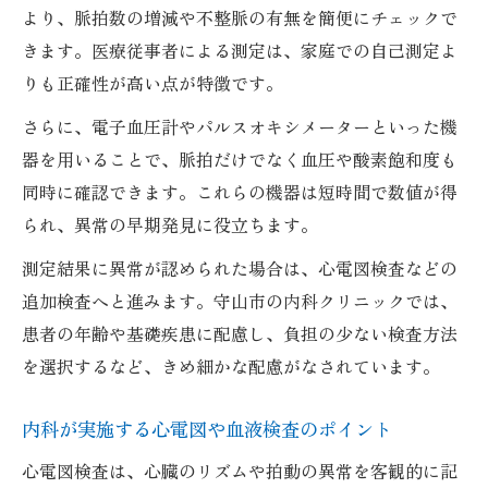
より、脈拍数の増減や不整脈の有無を簡便にチェックで
きます。医療従事者による測定は、家庭での自己測定よ
りも正確性が高い点が特徴です。
さらに、電子血圧計やパルスオキシメーターといった機
器を用いることで、脈拍だけでなく血圧や酸素飽和度も
同時に確認できます。これらの機器は短時間で数値が得
られ、異常の早期発見に役立ちます。
測定結果に異常が認められた場合は、心電図検査などの
追加検査へと進みます。守山市の内科クリニックでは、
患者の年齢や基礎疾患に配慮し、負担の少ない検査方法
を選択するなど、きめ細かな配慮がなされています。
内科が実施する心電図や血液検査のポイント
心電図検査は、心臓のリズムや拍動の異常を客観的に記