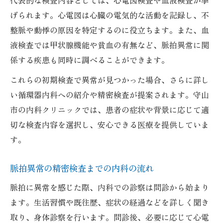
代表的な検査内容としては、心電図検査や血液検査が挙
げられます。心電図は心臓の電気的な活動を記録し、不
整脈や動悸の原因を特定するのに役立ちます。また、血
液検査では甲状腺機能や貧血の有無など、脈拍異常に関
係する疾患も同時に調べることができます。
これらの初期検査で異常が見つかった場合、さらに詳し
い循環器内科への紹介や精密検査が提案されます。守山
市の内科クリニックでは、患者の症状や背景に応じて適
切な検査内容を選択し、安心できる医療を提供していま
す。
脈拍異常の精密検査までの内科の流れ
脈拍に異常を感じた際、内科での診察は問診から始まり
ます。生活習慣や既往歴、症状の経過などを詳しく聞き
取り、身体診察を行います。問診後、必要に応じて心電