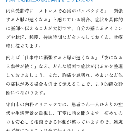
内科受診時に「ストレスで心臓がバクバクする」「緊張
すると脈が速くなる」と感じている場合、症状を具体的
に医師へ伝えることが大切です。自分の感じるタイミン
グや状況、頻度、持続時間などをメモしておくと、診療
時に役立ちます。
例えば「仕事中に緊張すると脈が速くなる」「夜になる
と動悸が続く」など、どんな場面で症状が出るかを整理
しておきましょう。また、胸痛や息切れ、めまいなど他
の症状がある場合も併せて伝えることで、より的確な診
断につながります。
守山市の内科クリニックでは、患者さん一人ひとりの症
状や生活背景を重視し、丁寧に話を聞きます。初めての
方も安心して相談できる体制が整っていますので、遠慮
せず気になることは全て伝えましょう。