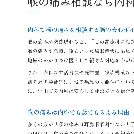
喉の痛み相談なら内
内科で喉の痛みを相談する際の安心ポ
喉の痛みが突然現れると、「どの診療科に相
喉の痛みや発熱、咳といった風邪症状に幅広
地域のかかりつけ医として親身な対応を心が
また、内科は生活習慣や既往歴、家族構成な
繰り返す場合には、他の疾患の可能性につい
に、守山市の内科は安心して相談できる総合
喉の痛みは内科でも診てもらえる理由
多くの方が「喉の痛みは耳鼻咽喉科でないと
の理由は、喉の痛みの多くがウイルスや細菌