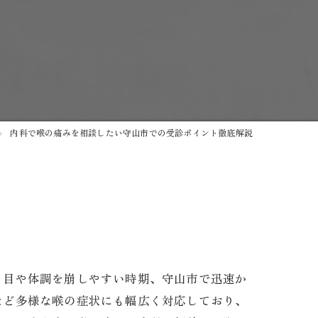
内科で喉の痛みを相談したい守山市での受診ポイント徹底解説
トゲン
り目や体調を崩しやすい時期、守山市で迅速か
など多様な喉の症状にも幅広く対応しており、