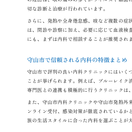
切な診断と治療が行われています。
さらに、発熱や全身倦怠感、咳など複数の症
は、問診や診察に加え、必要に応じて血液検
にも、まずは内科で相談することが推奨され
守山市で信頼される内科の特徴まとめ
守山市で評判の良い内科クリニックにはいく
ことが挙げられます。例えば、ブルーレイク
専門医との連携も積極的に行うクリニックは
また、守山市内科クリニックや守山市発熱外
ンライン受付、感染対策が徹底されているか
族の生活スタイルに合った内科を選ぶことが