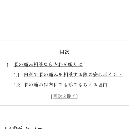
目次
喉の痛み相談なら内科が頼りに
内科で喉の痛みを相談する際の安心ポイント
喉の痛みは内科でも診てもらえる理由
守山市で信頼される内科の特徴まとめ
内科が総合診療で喉の症状に強い理由
発熱や咳にも内科が対応できる強み
守山市で内科を受診する利点とは