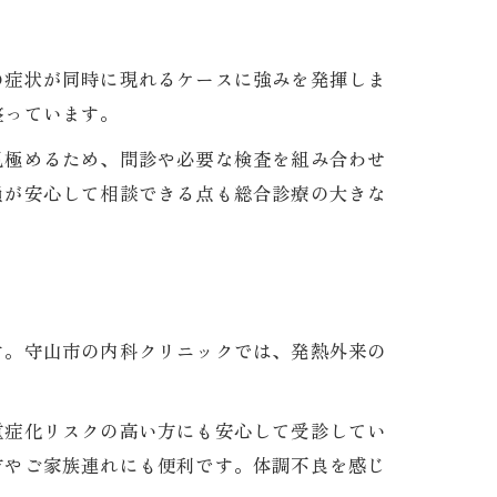
の症状が同時に現れるケースに強みを発揮しま
整っています。
見極めるため、問診や必要な検査を組み合わせ
員が安心して相談できる点も総合診療の大きな
す。守山市の内科クリニックでは、発熱外来の
重症化リスクの高い方にも安心して受診してい
方やご家族連れにも便利です。体調不良を感じ