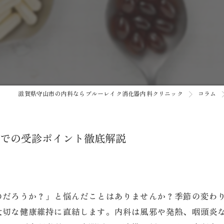
がん検診
健康診断
予防接種
自費診療
滋賀県守山市の内科ならブルーレイク消化器内科クリニック
コラム
AI内視鏡システム/AI胸部レン
での受診ポイント徹底解説
のだろうか？」と悩んだことはありませんか？季節の変わ
大切な健康維持に直結します。内科は風邪や発熱、咽頭炎