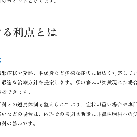
持のポイントとなります。
する利点とは
応
風邪症状や発熱、咽頭炎など多様な症状に幅広く対応して
、最適な治療方針を提案します。喉の痛みが突然現れた場
相談できます。
喉科との連携体制も整えられており、症状が重い場合や専
高いなどの場合は、内科での初期診断後に耳鼻咽喉科への
内科の強みです。