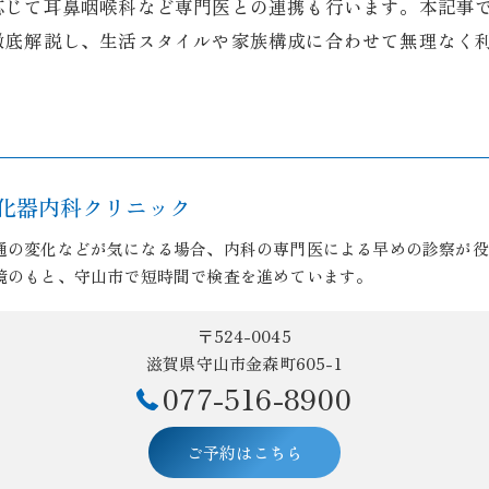
応じて耳鼻咽喉科など専門医との連携も行います。本記事
徹底解説し、生活スタイルや家族構成に合わせて無理なく
化器内科クリニック
通の変化などが気になる場合、内科の専門医による早めの診察が役
境のもと、守山市で短時間で検査を進めています。
〒524-0045
滋賀県守山市金森町605-1
077-516-8900
ご予約はこちら