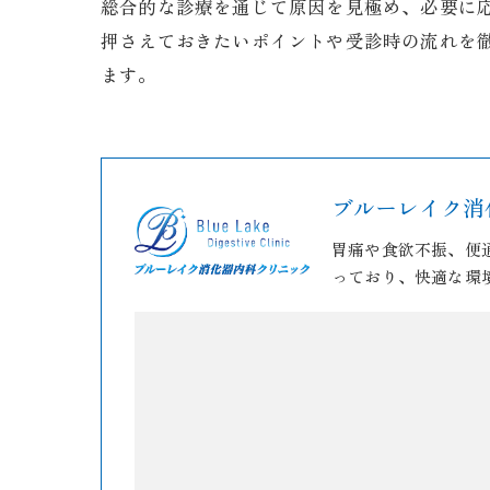
総合的な診療を通じて原因を見極め、必要に
押さえておきたいポイントや受診時の流れを
ます。
ブルーレイク消
胃痛や食欲不振、便
っており、快適な環