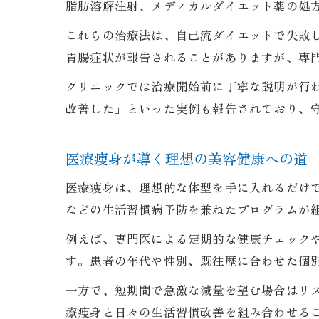
脂肪溶解注射、メディカルダイエット薬の処
これらの治療法は、自己流ダイエットで失敗
胃腸症状が報告されることがありますが、専
クリニックでは治療開始前に丁寧な説明が行
改善した」といった実例も報告されており、
医療痩身が導く理想の美容健康への道
医療痩身は、理想的な体型を手に入れるだけ
などの生活習慣病予防を兼ねたプログラムが
例えば、専門医による定期的な健康チェック
す。患者の年代や性別、既往歴に合わせた個
一方で、短期間で急激な減量を望む場合はリ
療痩身と日々の生活習慣改善を組み合わせる