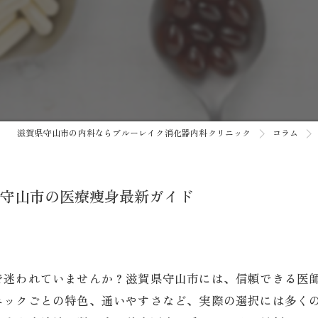
がん検診
健康診断
予防接種
自費診療
滋賀県守山市の内科ならブルーレイク消化器内科クリニック
コラム
AI内視鏡システム/AI胸部レン
守山市の医療痩身最新ガイド
で迷われていませんか？滋賀県守山市には、信頼できる医
ニックごとの特色、通いやすさなど、実際の選択には多く