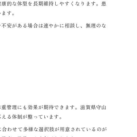
健康的な体型を長期維持しやすくなります。患
います。
や不安がある場合は速やかに相談し、無理のな
体重管理にも効果が期待できます。滋賀県守山
応える体制が整っています。
望に合わせて多様な選択肢が用意されているのが