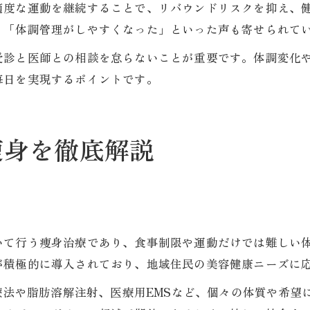
適度な運動を継続することで、リバウンドリスクを抑え、
」「体調管理がしやすくなった」といった声も寄せられて
受診と医師との相談を怠らないことが重要です。体調変化
毎日を実現するポイントです。
痩身を徹底解説
いて行う痩身治療であり、食事制限や運動だけでは難しい
が積極的に導入されており、地域住民の美容健康ニーズに
制療法や脂肪溶解注射、医療用EMSなど、個々の体質や希