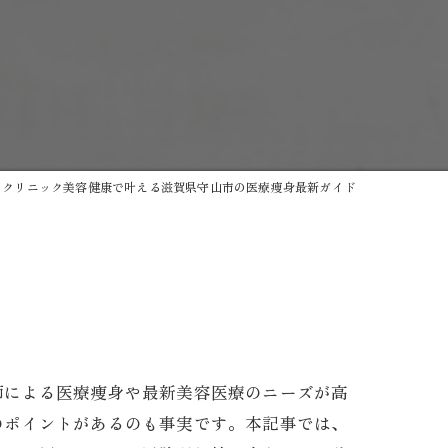
クリニック美容健康で叶える滋賀県守山市の医療痩身最新ガイド
トゲン
師による医療痩身や最新美容医療のニーズが高
のポイントがあるのも事実です。本記事では、