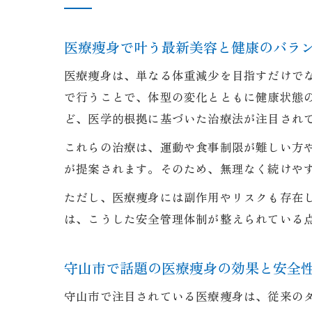
医療痩身で叶う最新美容と健康のバラ
医療痩身は、単なる体重減少を目指すだけで
で行うことで、体型の変化とともに健康状態の
ど、医学的根拠に基づいた治療法が注目され
これらの治療は、運動や食事制限が難しい方
が提案されます。そのため、無理なく続けや
ただし、医療痩身には副作用やリスクも存在
は、こうした安全管理体制が整えられている
守山市で話題の医療痩身の効果と安全
守山市で注目されている医療痩身は、従来のダ