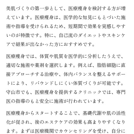
美肌づくりの第一歩として、医療痩身を検討する方が増
えています。医療痩身は、医学的な知見にもとづいた施
術や指導を受けられるため、短期間で効果を実感しやす
いのが特徴です。特に、自己流のダイエットやスキンケ
アで結果が出なかった方におすすめです。
医療痩身では、体質や肌質を医学的に分析したうえで、
適切な施術や薬剤を選択します。例えば、脂肪細胞に直
接アプローチする治療や、体内バランスを整えるサポー
トにより、リバウンドしにくい体質づくりが可能です。
守山市でも、医療痩身を提供するクリニックでは、専門
医の指導のもと安全に施術が行われています。
医療痩身からスタートすることで、基礎代謝や肌の活性
化が促され、後のエステケアの効果も高まりやすくなり
ます。まずは医療機関でカウンセリングを受け、自分に