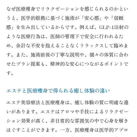
なぜ医療痩身でリラクゼーションを感じられるのかとい
うと、医学的根拠に基づく施術が「安心感」や「信頼
感」を生み出しているからです。例えば、GLP-1注射の
ような医療行為は、医師の管理下で安全に行われるた
め、余計な不安を抱えることなくリラックスして臨めま
す。また、施術前後の丁寧な説明や、個々の体質に合わ
せたプラン提案も、精神的な安心につながるポイントで
す。
エステと医療痩身で得られる癒し体験の違い
エステ美容療法と医療痩身は、癒し体験の質に明確な違
いがあります。エステはアロマや手技によるリラクゼー
ション効果が高く、非日常的な雰囲気の中で心身を解き
ほぐすことができます。一方、医療痩身は医学的アプロ