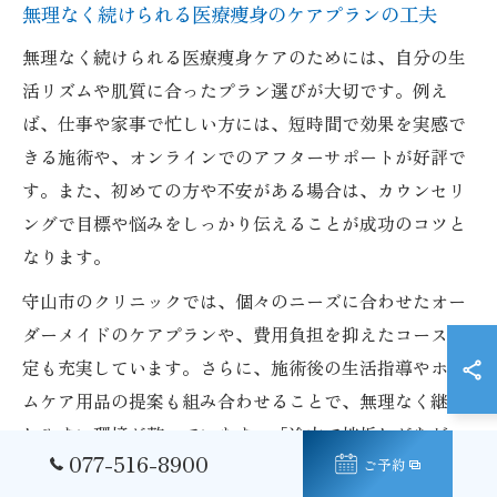
無理なく続けられる医療痩身のケアプランの工夫
無理なく続けられる医療痩身ケアのためには、自分の生
活リズムや肌質に合ったプラン選びが大切です。例え
ば、仕事や家事で忙しい方には、短時間で効果を実感で
きる施術や、オンラインでのアフターサポートが好評で
す。また、初めての方や不安がある場合は、カウンセリ
ングで目標や悩みをしっかり伝えることが成功のコツと
なります。
守山市のクリニックでは、個々のニーズに合わせたオー
ダーメイドのケアプランや、費用負担を抑えたコース設
定も充実しています。さらに、施術後の生活指導やホー
ムケア用品の提案も組み合わせることで、無理なく継続
しやすい環境が整っています。「途中で挫折しがちだっ
077-516-8900
ご予約
たが、定期的なサポートで楽しく続けられた」といった