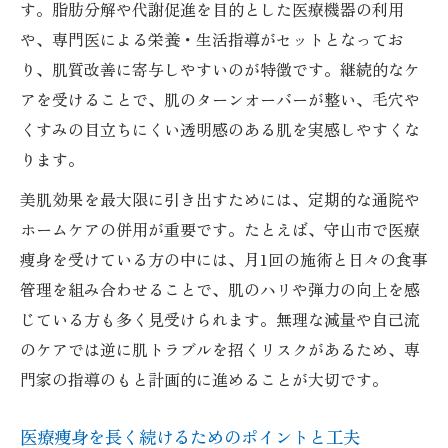
す。脂肪分解や代謝促進を目的とした医療機器の利用
や、専門医による栄養・生活指導がセットとなってお
り、肌質改善に寄与しやすいのが特徴です。継続的なケ
アを受けることで、肌のターンオーバーが整い、毛穴や
くすみの目立ちにくい透明感のある肌を実感しやすくな
ります。
美肌効果を最大限に引き出すためには、定期的な通院や
ホームケアの併用が重要です。たとえば、守山市で医療
痩身を受けている方の中には、月1回の施術と日々の食事
管理を組み合わせることで、肌のハリや弾力の向上を感
じている方も多く見受けられます。無理な減量や自己流
のケアでは逆に肌トラブルを招くリスクがあるため、専
門家の指導のもと計画的に進めることが大切です。
医療痩身を長く続けるためのポイントと工夫