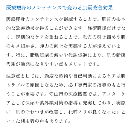
医療痩身のメンテナンスで変わる肌質改善効果
医療痩身のメンテナンスを継続することで、肌質の根本
的な改善効果を得ることができます。施術直後だけでな
く、定期的なケアを重ねることで、毛穴の引き締めや肌
のキメ細かさ、弾力の向上を実感する方が増えていま
す。特に、脂肪細胞の減少や代謝促進により、肌の新陳
代謝が活発になりやすい点もメリットです。
注意点としては、過度な施術や自己判断によるケアは肌
トラブルの原因となるため、必ず専門家の指導のもと行
うことが重要です。守山市の医療機関では、アフターケ
アとして保湿や紫外線対策の指導も充実しており、実際
に「肌のごわつきが改善し、化粧ノリが良くなった」と
いった利用者の声もあります。