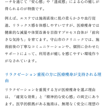
ーチを通じて「安心感」や「達成感」による心の癒しが
得られるのが特徴です。
例えば、エステでは施術直後に肌の柔らかさや血行促
進、リラックス感を体感しやすいですが、医療痩身では
健康的な減量や体質改善を目指すプロセス自体が「前向
きな気持ち」を育てます。守山市のクリニックでは、施
術前後の丁寧なコミュニケーションや、個別に合わせた
サポートによって、利用者が癒しを感じやすい環境作り
がなされています。
リラクゼーション重視の方に医療痩身が支持される理
由
リラクゼーションを重視する方が医療痩身を選ぶ理由
は、「確実な効果」と「精神的な安心感」の両立にあり
ます。医学的根拠がある施術は、無理なく安全に理想の