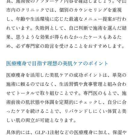
真、施術後のアフターケア内容を確認しましょう。守山
市内のクリニックでは、個別のカウンセリングを重視
し、年齢や生活環境に応じた最適なメニュー提案が行わ
れています。失敗例として、自己判断で施術を選んだ結
果、思うような効果が得られなかったケースもあるた
め、必ず専門家の助言を受けることをおすすめします。
医療痩身で目指す理想の美肌ケアのポイント
医療痩身を活用した美肌ケアの成功ポイントは、単発の
施術に頼るのではなく、生活習慣や食事管理と組み合わ
せてトータルで取り組むことです。専門医のもとで、施
術前後の肌状態や体調を定期的にチェックし、自分に合
ったケアを続けることで、リバウンドしにくい体質と美
しい肌の両立が可能となります。
具体的には、GLP-1注射などの医療痩身に加え、保湿や