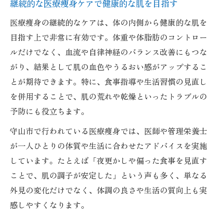
継続的な医療痩身ケアで健康的な肌を目指す
医療痩身の継続的なケアは、体の内側から健康的な肌を
目指す上で非常に有効です。体重や体脂肪のコントロー
ルだけでなく、血流や自律神経のバランス改善にもつな
がり、結果として肌の血色やうるおい感がアップするこ
とが期待できます。特に、食事指導や生活習慣の見直し
を併用することで、肌の荒れや乾燥といったトラブルの
予防にも役立ちます。
守山市で行われている医療痩身では、医師や管理栄養士
が一人ひとりの体質や生活に合わせたアドバイスを実施
しています。たとえば「夜更かしや偏った食事を見直す
ことで、肌の調子が安定した」という声も多く、単なる
外見の変化だけでなく、体調の良さや生活の質向上も実
感しやすくなります。