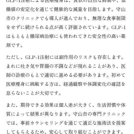
GLP-1注射による医療痩身は、食欲の自然な抑制や、血
糖値の安定化を通じて健康的な減量を目指します。守山
市のクリニックでも導入が進んでおり、無理な食事制限
をせずに続けられる点が高く評価されています。GLP-1
はもともと糖尿病治療にも使われてきた安全性の高い薬
剤です。
ただし、GLP-1注射には副作用のリスクも存在します。
まれに吐き気や胃腸の不調などが現れることがあり、医
師の診療のもとで適切に進める必要があります。初めて
医療痩身に挑戦する方は、経過観察や体調変化の確認を
怠らないことが大切です。
また、期待できる効果は個人差が大きく、生活習慣や体
質によって結果が異なります。守山市の専門クリニック
では、事前カウンセリングを通じて適正な施術法を提案
してもらえるため、安心して取り組むことができます。