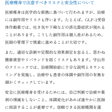
医療痩身で注意すべきリスクと安全性について
医療痩身は医学的な根拠に基づいて行われますが、治療
には副作用やリスクも伴います。たとえば、GLP-1受容
体作動薬では、吐き気や下痢などの消化器症状が現れる
ことがあります。こうした副作用は個人差があるため、
医師の管理下で慎重に進めることが大切です。
また、適切な診断や定期的な効果測定を怠ると、思わぬ
健康被害やリバウンドを招くリスクもあります。守山市
のクリニックでは、治療開始前に十分な説明とカウンセ
リングを実施し、治療中も患者の体調や副作用の有無を
細かくチェックしています。
安全に医療痩身を受けるためには、自己判断で治療や薬
剤の増減をしないこと、体調変化があれば速やかに医師
に相談することが重要です。信頼できる医療機関を選