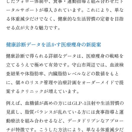
したフォロー体制や、食事・運動指導と組み合わせたト
ータルサポートが導入されています。これにより、単な
る体重減少だけでなく、健康的な生活習慣の定着を目指
せる点が大きな魅力です。
健康診断データを活かす医療痩身の新提案
健康診断で得られる詳細なデータは、医療痩身の戦略を
立てるうえで極めて有効です。守山市周辺では、血液検
査結果や体脂肪率、内臓脂肪レベルなどの数値をもと
に、個々のリスク管理や治療計画をオーダーメイドで提
案するクリニックが増えています。
例えば、血糖値が高めの方にはGLP-1注射や生活習慣の
見直し、脂質バランスが乱れている方には食事指導と運
動療法を組み合わせるなど、データドリブンなアプロー
チが特徴です。こうした方法により、単なる体重減少だ