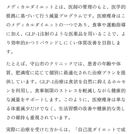
メディカルダイエットとは、医師の管理のもと、医学的
根拠に基づいて行う減量プログラムです。医療痩身はこ
のメディカルダイエットの一つであり、食事や運動指導
に加え、GLP-1注射のような医薬品を用いることで、よ
り効率的かつリバウンドしにくい体質改善を目指しま
す。
たとえば、守山市のクリニックでは、患者の年齢や体
質、肥満度に応じて個別に最適化された治療プランを提
供しています。GLP-1治療は食欲を自然に抑えるホルモ
ンを利用し、食事制限のストレスを軽減しながら健康的
な減量をサポートします。このように、医療痩身は単な
る体重減少だけでなく、生活習慣の改善や健康的な美し
さの維持も重視されています。
実際に治療を受けた方からは、「自己流ダイエットで成