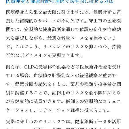
医療痩身と健康診断の連携で効率的に痩せる方法
医療痩身の効果を最大限に引き出すには、健康診断と連
携した継続的なサポートが不可欠です。守山市の医療機
関では、定期的な健康診断を通じて体調の変化や治療効
果を確認しながら、最適な減量ペースを見極めていま
す。これにより、リバウンドのリスクを抑えつつ、持続
可能なボディメイクが実現できます。
例えば、GLP-1受容体作動薬などの医療痩身治療を受け
ている場合、血糖値や肝機能などの経過観察が重要で
す。健康診断の結果をもとに、薬剤の種類や投与量を個
別に調整することで、副作用のリスクを最小限に抑えな
がら健康的に減量できます。医師との定期的なコミュニ
ケーションも、モチベーション維持に役立ちます。
実際に守山市のクリニックでは、健康診断データを活用