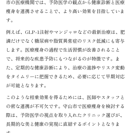
市の医療機関では、予防医学の観点から健康診断と医療
痩身を連携させることで、より高い効果を目指していま
す。
例えば、GLP-1注射やマンジャロなどの最新治療は、肥
満だけでなく糖尿病や脂質異常症のリスク低減にも寄与
します。医療痩身の過程で生活習慣が改善されること
で、将来的な疾患予防にもつながるのが特徴です。ま
た、定期的な健康診断により、治療の進捗やリスク変動
をタイムリーに把握できるため、必要に応じて早期対応
が可能となります。
このような相乗効果を得るためには、医師やスタッフと
の密な連携が不可欠です。守山市で医療痩身を検討する
際は、予防医学の視点を取り入れたクリニック選びが、
長期的な美と健康の実現に直結するポイントとなりま
す。