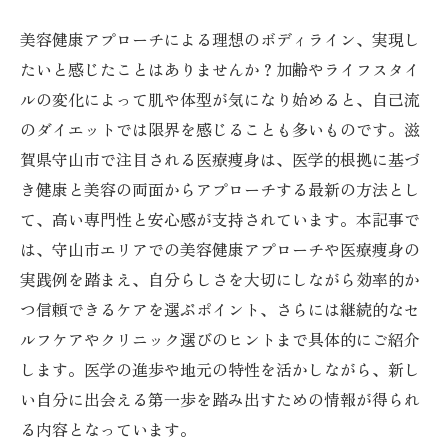
美容健康アプローチによる理想のボディライン、実現し
たいと感じたことはありませんか？加齢やライフスタイ
ルの変化によって肌や体型が気になり始めると、自己流
のダイエットでは限界を感じることも多いものです。滋
賀県守山市で注目される医療痩身は、医学的根拠に基づ
き健康と美容の両面からアプローチする最新の方法とし
て、高い専門性と安心感が支持されています。本記事で
は、守山市エリアでの美容健康アプローチや医療痩身の
実践例を踏まえ、自分らしさを大切にしながら効率的か
つ信頼できるケアを選ぶポイント、さらには継続的なセ
ルフケアやクリニック選びのヒントまで具体的にご紹介
します。医学の進歩や地元の特性を活かしながら、新し
い自分に出会える第一歩を踏み出すための情報が得られ
る内容となっています。