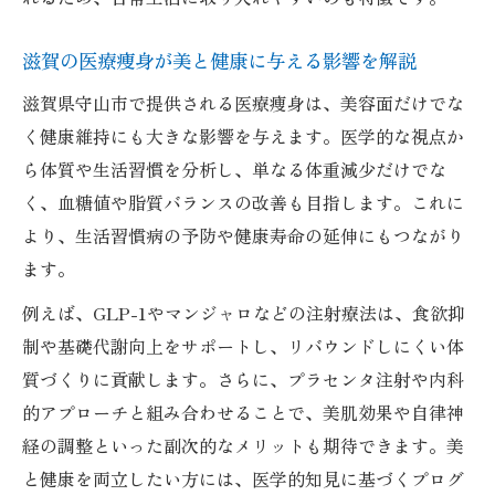
滋賀の医療痩身が美と健康に与える影響を解説
滋賀県守山市で提供される医療痩身は、美容面だけでな
く健康維持にも大きな影響を与えます。医学的な視点か
ら体質や生活習慣を分析し、単なる体重減少だけでな
く、血糖値や脂質バランスの改善も目指します。これに
より、生活習慣病の予防や健康寿命の延伸にもつながり
ます。
例えば、GLP-1やマンジャロなどの注射療法は、食欲抑
制や基礎代謝向上をサポートし、リバウンドしにくい体
質づくりに貢献します。さらに、プラセンタ注射や内科
的アプローチと組み合わせることで、美肌効果や自律神
経の調整といった副次的なメリットも期待できます。美
と健康を両立したい方には、医学的知見に基づくプログ