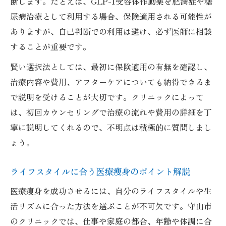
断します。たとえば、GLP-1受容体作動薬を肥満症や糖
尿病治療として利用する場合、保険適用される可能性が
ありますが、自己判断での利用は避け、必ず医師に相談
することが重要です。
賢い選択法としては、最初に保険適用の有無を確認し、
治療内容や費用、アフターケアについても納得できるま
で説明を受けることが大切です。クリニックによって
は、初回カウンセリングで治療の流れや費用の詳細を丁
寧に説明してくれるので、不明点は積極的に質問しまし
ょう。
ライフスタイルに合う医療痩身のポイント解説
医療痩身を成功させるには、自分のライフスタイルや生
活リズムに合った方法を選ぶことが不可欠です。守山市
のクリニックでは、仕事や家庭の都合、年齢や体調に合