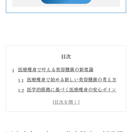
目次
医療痩身で叶える美容健康の新常識
医療痩身で始める新しい美容健康の考え方
医学的根拠に基づく医療痩身の安心ポイン
ト
医療痩身が支持される理由と期待できる効
果
最新医療痩身で実感する美容健康の進化