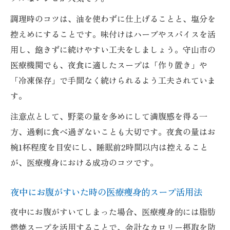
調理時のコツは、油を使わずに仕上げることと、塩分を
控えめにすることです。味付けはハーブやスパイスを活
用し、飽きずに続けやすい工夫をしましょう。守山市の
医療機関でも、夜食に適したスープは「作り置き」や
「冷凍保存」で手間なく続けられるよう工夫されていま
す。
注意点として、野菜の量を多めにして満腹感を得る一
方、過剰に食べ過ぎないことも大切です。夜食の量はお
椀1杯程度を目安にし、睡眠前2時間以内は控えること
が、医療痩身における成功のコツです。
夜中にお腹がすいた時の医療痩身的スープ活用法
夜中にお腹がすいてしまった場合、医療痩身的には脂肪
燃焼スープを活用することで、余計なカロリー摂取を防