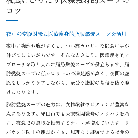
コツ
夜中の空腹対策に医療痩身的脂肪燃焼スープを活用
夜中に突然お腹がすくと、つい高カロリーな間食に手が
伸びてしまいがちです。そんなときこそ、医療痩身的ア
プローチを取り入れた脂肪燃焼スープが役立ちます。脂
肪燃焼スープは低カロリーかつ満足感が高く、夜間の空
腹をしっかりケアしながら、余分な脂肪の蓄積を防ぐ助
けになります。
脂肪燃焼スープの魅力は、食物繊維やビタミンが豊富な
点にあります。守山市でも医療機関監修のノウハウを基
に、夜食での摂取を推奨するケースが増えています。リ
バウンド防止の観点からも、無理なく継続できる夜食の