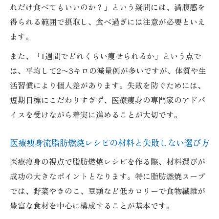
れだけ食べてもいいのか？」という疑問には、満腹感を
得られる範囲で摂取し、食べ過ぎには注意が必要といえ
ます。
また、「1週間でどれくらい痩せられるか」という点で
は、平均して2〜3キロの減量例が多いですが、体質や生
活習慣により個人差があります。失敗を防ぐためには、
短期目標にこだわりすぎず、医療痩身の専門家のアドバ
イスを受けながら着実に進めることが大切です。
医療痩身流脂肪燃焼レシピの材料と失敗しない選び方
医療痩身の視点で脂肪燃焼レシピを作る際、材料選びが
成功の大きなポイントとなります。特に脂肪燃焼スープ
では、野菜やきのこ、豆類など低カロリーで食物繊維が
豊富な食材を中心に構成することが基本です。