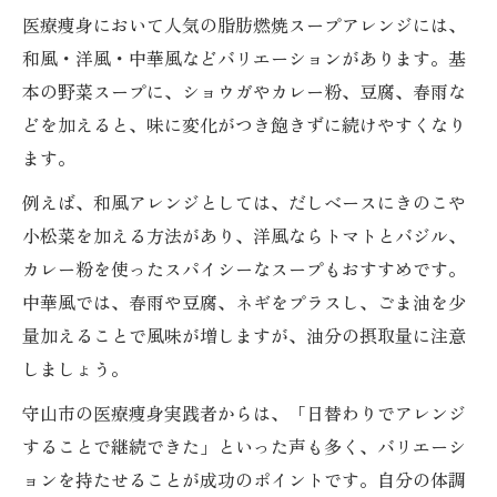
医療痩身において人気の脂肪燃焼スープアレンジには、
和風・洋風・中華風などバリエーションがあります。基
本の野菜スープに、ショウガやカレー粉、豆腐、春雨な
どを加えると、味に変化がつき飽きずに続けやすくなり
ます。
例えば、和風アレンジとしては、だしベースにきのこや
小松菜を加える方法があり、洋風ならトマトとバジル、
カレー粉を使ったスパイシーなスープもおすすめです。
中華風では、春雨や豆腐、ネギをプラスし、ごま油を少
量加えることで風味が増しますが、油分の摂取量に注意
しましょう。
守山市の医療痩身実践者からは、「日替わりでアレンジ
することで継続できた」といった声も多く、バリエーシ
ョンを持たせることが成功のポイントです。自分の体調