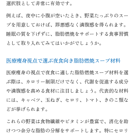
選択肢として非常に有効です。
例えば、夜中に小腹が空いたとき、野菜たっぷりのスー
プを用意しておけば、罪悪感なく満腹感を得られます。
睡眠の質を下げずに、脂肪燃焼をサポートする食事習慣
として取り入れてみてはいかがでしょうか。
医療痩身視点で選ぶ夜食向き脂肪燃焼スープ材料
医療痩身の視点で夜食に適した脂肪燃焼スープ材料を選
ぶ際は、カロリー制限だけでなく、代謝を促進する成分
や満腹感を高める食材に注目しましょう。代表的な材料
には、キャベツ、玉ねぎ、セロリ、トマト、きのこ類な
どが挙げられます。
これらの野菜は食物繊維やビタミンが豊富で、消化を助
けつつ余分な脂肪の分解をサポートします。特にセロリ