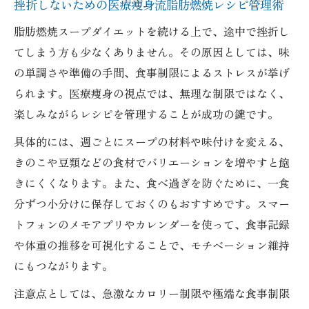
挫折しないための医療痩身流脂肪燃焼レシピ管理術
脂肪燃焼スープダイエットを続ける上で、途中で挫折し
てしまう方も少なくありません。その原因としては、味
の単調さや準備の手間、食事制限によるストレスが挙げ
られます。医療痩身の視点では、無理な制限ではなく、
楽しみながらレシピを管理することが成功の鍵です。
具体的には、週ごとにスープの材料や味付けを変える、
きのこや豆類などの食材でバリエーションを増やすと飽
きにくくなります。また、食べ過ぎを防ぐために、一食
分ずつ小分けに保存しておくのもおすすめです。スマー
トフォンのメモアプリやカレンダーを使って、食事記録
や体重の推移を可視化することで、モチベーション維持
にもつながります。
注意点としては、急激なカロリー制限や極端な食事制限