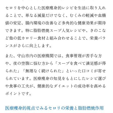
セロリを中心とした医療痩身的レシピを生活に取り入れ
ることで、単なる減量だけでなく、むくみの軽減や血糖
値の安定、腸内環境の改善など多角的な健康効果が期待
できます。特に脂肪燃焼スープ人気レシピや、きのこな
ど他の低カロリー食材と組み合わせることで、栄養バラ
ンスがさらに向上します。
また、守山市内の医療機関では、食事管理が苦手な方
や、夜の空腹に悩む方から「スープを食べて満足感が得
られた」「無理なく続けられた」といった口コミが寄せ
られています。医療痩身の知見をもとにしたレシピ選び
や食事の工夫が、健康的なダイエットの成功率を高める
ポイントです。
医療痩身的視点でみるセロリの栄養と脂肪燃焼作用