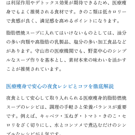
は利尿作用やデトックス効果が期待できるため、医療痩
身でもよく推奨される食材です。きのこ類は低カロリー
で食感が良く、満足感を高めるポイントになります。
脂肪燃焼スープに入れてはいけないものとしては、油分
の多い肉類や高脂肪の乳製品、塩分の多い加工食品など
があります。守山市の医療機関でも、野菜中心のシンプ
ルなスープ作りを基本とし、素材本来の味わいを活かす
ことが推奨されています。
医療痩身で安心の夜食レシピとコツを徹底解説
夜食として安心して取り入れられる医療痩身的脂肪燃焼
スープのレシピは、調理の手軽さと栄養バランスが重要
です。例えば、キャベツ・玉ねぎ・トマト・きのこ・セ
ロリをざく切りにし、水とコンソメで煮込むだけのシン
プルなレシピが人気です。