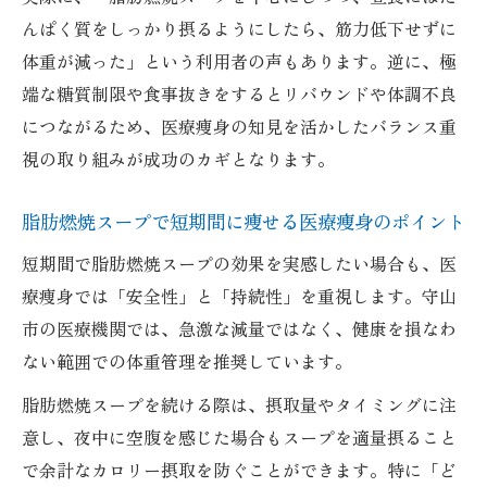
んぱく質をしっかり摂るようにしたら、筋力低下せずに
体重が減った」という利用者の声もあります。逆に、極
端な糖質制限や食事抜きをするとリバウンドや体調不良
につながるため、医療痩身の知見を活かしたバランス重
視の取り組みが成功のカギとなります。
脂肪燃焼スープで短期間に痩せる医療痩身のポイント
短期間で脂肪燃焼スープの効果を実感したい場合も、医
療痩身では「安全性」と「持続性」を重視します。守山
市の医療機関では、急激な減量ではなく、健康を損なわ
ない範囲での体重管理を推奨しています。
脂肪燃焼スープを続ける際は、摂取量やタイミングに注
意し、夜中に空腹を感じた場合もスープを適量摂ること
で余計なカロリー摂取を防ぐことができます。特に「ど