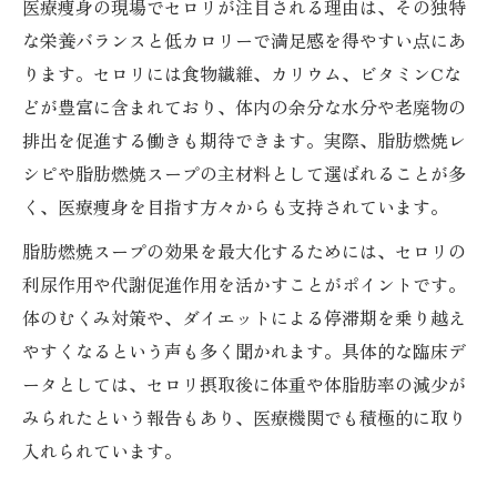
医療痩身の現場でセロリが注目される理由は、その独特
な栄養バランスと低カロリーで満足感を得やすい点にあ
ります。セロリには食物繊維、カリウム、ビタミンCな
どが豊富に含まれており、体内の余分な水分や老廃物の
排出を促進する働きも期待できます。実際、脂肪燃焼レ
シピや脂肪燃焼スープの主材料として選ばれることが多
く、医療痩身を目指す方々からも支持されています。
脂肪燃焼スープの効果を最大化するためには、セロリの
利尿作用や代謝促進作用を活かすことがポイントです。
体のむくみ対策や、ダイエットによる停滞期を乗り越え
やすくなるという声も多く聞かれます。具体的な臨床デ
ータとしては、セロリ摂取後に体重や体脂肪率の減少が
みられたという報告もあり、医療機関でも積極的に取り
入れられています。