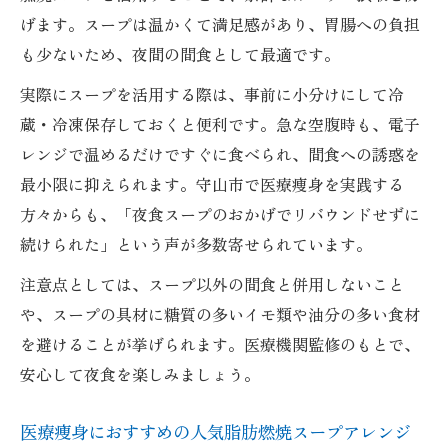
げます。スープは温かくて満足感があり、胃腸への負担
も少ないため、夜間の間食として最適です。
実際にスープを活用する際は、事前に小分けにして冷
蔵・冷凍保存しておくと便利です。急な空腹時も、電子
レンジで温めるだけですぐに食べられ、間食への誘惑を
最小限に抑えられます。守山市で医療痩身を実践する
方々からも、「夜食スープのおかげでリバウンドせずに
続けられた」という声が多数寄せられています。
注意点としては、スープ以外の間食と併用しないこと
や、スープの具材に糖質の多いイモ類や油分の多い食材
を避けることが挙げられます。医療機関監修のもとで、
安心して夜食を楽しみましょう。
医療痩身におすすめの人気脂肪燃焼スープアレンジ