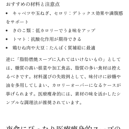
おすすめの材料と注意点
キャベツや玉ねぎ、セロリ：デトックス効果や満腹感
をサポート
きのこ類：低カロリーでうま味をアップ
トマト：抗酸化作用が期待できる
鶏むね肉や大豆：たんぱく質補給に最適
逆に「脂肪燃焼スープに入れてはいけないもの」として
は、糖質の高い根菜や加工食品、脂質の多い食材は控え
るべきです。材料選びの失敗例として、味付けに砂糖や
油を多用してしまい、カロリーオーバーになるケースが
挙げられます。医療痩身的には、素材の味を活かしたシ
ンプルな調理法が推奨されています。
夜食にぴったり医療痩身的スープの