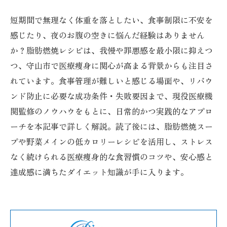
短期間で無理なく体重を落としたい、食事制限に不安を
感じたり、夜のお腹の空きに悩んだ経験はありません
か？脂肪燃焼レシピは、我慢や罪悪感を最小限に抑えつ
つ、守山市で医療痩身に関心が高まる背景からも注目さ
れています。食事管理が難しいと感じる場面や、リバウ
ンド防止に必要な成功条件・失敗要因まで、現役医療機
関監修のノウハウをもとに、日常的かつ実践的なアプロ
ーチを本記事で詳しく解説。読了後には、脂肪燃焼スー
プや野菜メインの低カロリーレシピを活用し、ストレス
なく続けられる医療痩身的な食習慣のコツや、安心感と
達成感に満ちたダイエット知識が手に入ります。