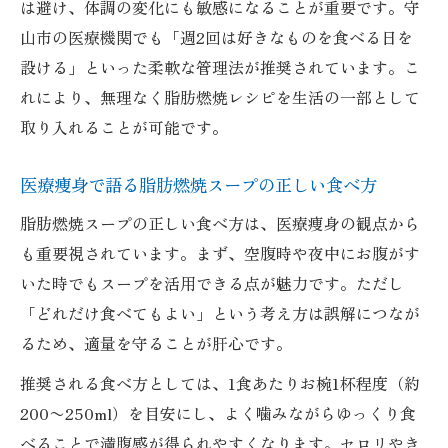
は避け、体調の変化にも敏感になることが重要です。守
山市の医療機関でも「週2回は好きなものを食べる日を
設ける」といった柔軟な管理法が推奨されています。こ
れにより、無理なく脂肪燃焼レシピを生活の一部として
取り入れることが可能です。
医療痩身で語る脂肪燃焼スープの正しい食べ方
脂肪燃焼スープの正しい食べ方は、医療痩身の観点から
も重要視されています。まず、空腹時や夜中にお腹がす
いた時でもスープを活用できる点が魅力です。ただし
「どれだけ食べてもよい」という考え方は誤解につなが
るため、適量を守ることが肝心です。
推奨される食べ方としては、1食あたりお椀1杯程度（約
200〜250ml）を目安にし、よく噛みながらゆっくり食
べることで満腹感が得られやすくなります。セロリやき