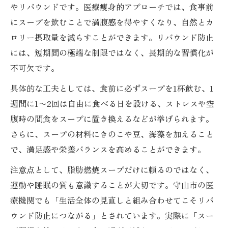
やリバウンドです。医療痩身的アプローチでは、食事前
にスープを飲むことで満腹感を得やすくなり、自然とカ
ロリー摂取量を減らすことができます。リバウンド防止
には、短期間の極端な制限ではなく、長期的な習慣化が
不可欠です。
具体的な工夫としては、食前に必ずスープを1杯飲む、1
週間に1〜2回は自由に食べる日を設ける、ストレスや空
腹時の間食をスープに置き換えるなどが挙げられます。
さらに、スープの材料にきのこや豆、海藻を加えること
で、満足感や栄養バランスを高めることができます。
注意点として、脂肪燃焼スープだけに頼るのではなく、
運動や睡眠の質も意識することが大切です。守山市の医
療機関でも「生活全体の見直しと組み合わせてこそリバ
ウンド防止につながる」とされています。実際に「スー