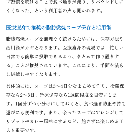
プ習慣を続けることで食べ過ぎが減り、リバウンドしに
くくなった」という利用者の声も聞かれます。
医療痩身で推奨の脂肪燃焼スープ保存と活用術
脂肪燃焼スープを無理なく続けるためには、保存方法や
活用術がカギとなります。医療痩身の現場では「忙しい
日常でも簡単に摂取できるよう、まとめて作り置きす
る」ことが推奨されています。これにより、手間を減ら
し継続しやすくなります。
具体的には、スープは3〜4日分をまとめて作り、冷蔵保
存なら2〜3日、冷凍保存なら1週間程度を目安にしま
す。1回分ずつ小分けにしておくと、食べ過ぎ防止や持ち
運びにも便利です。また、余ったスープはアレンジして
リゾットやカレー風味にするなど、飽きずに楽しめる工
夫も重要です。