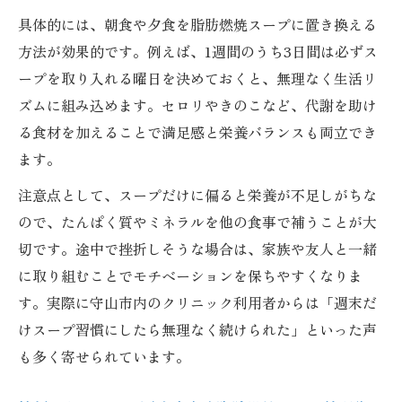
具体的には、朝食や夕食を脂肪燃焼スープに置き換える
方法が効果的です。例えば、1週間のうち3日間は必ずス
ープを取り入れる曜日を決めておくと、無理なく生活リ
ズムに組み込めます。セロリやきのこなど、代謝を助け
る食材を加えることで満足感と栄養バランスも両立でき
ます。
注意点として、スープだけに偏ると栄養が不足しがちな
ので、たんぱく質やミネラルを他の食事で補うことが大
切です。途中で挫折しそうな場合は、家族や友人と一緒
に取り組むことでモチベーションを保ちやすくなりま
す。実際に守山市内のクリニック利用者からは「週末だ
けスープ習慣にしたら無理なく続けられた」といった声
も多く寄せられています。