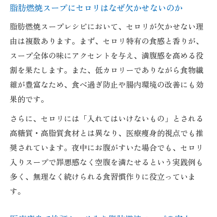
脂肪燃焼スープにセロリはなぜ欠かせないのか
脂肪燃焼スープレシピにおいて、セロリが欠かせない理
由は複数あります。まず、セロリ特有の食感と香りが、
スープ全体の味にアクセントを与え、満腹感を高める役
割を果たします。また、低カロリーでありながら食物繊
維が豊富なため、食べ過ぎ防止や腸内環境の改善にも効
果的です。
さらに、セロリには「入れてはいけないもの」とされる
高糖質・高脂質食材とは異なり、医療痩身的視点でも推
奨されています。夜中にお腹がすいた場合でも、セロリ
入りスープで罪悪感なく空腹を満たせるという実践例も
多く、無理なく続けられる食習慣作りに役立っていま
す。