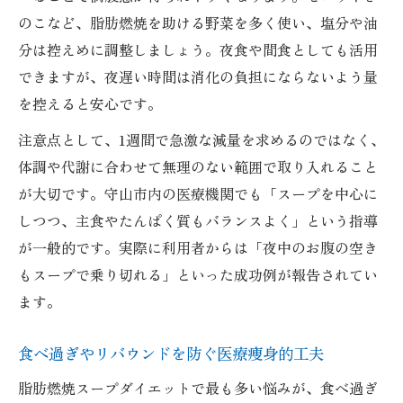
のこなど、脂肪燃焼を助ける野菜を多く使い、塩分や油
分は控えめに調整しましょう。夜食や間食としても活用
できますが、夜遅い時間は消化の負担にならないよう量
を控えると安心です。
注意点として、1週間で急激な減量を求めるのではなく、
体調や代謝に合わせて無理のない範囲で取り入れること
が大切です。守山市内の医療機関でも「スープを中心に
しつつ、主食やたんぱく質もバランスよく」という指導
が一般的です。実際に利用者からは「夜中のお腹の空き
もスープで乗り切れる」といった成功例が報告されてい
ます。
食べ過ぎやリバウンドを防ぐ医療痩身的工夫
脂肪燃焼スープダイエットで最も多い悩みが、食べ過ぎ