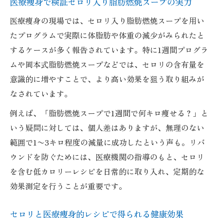
医療痩身で検証セロリ入り脂肪燃焼スープの実力
医療痩身の現場では、セロリ入り脂肪燃焼スープを用い
たプログラムで実際に体脂肪や体重の減少がみられたと
するケースが多く報告されています。特に1週間プログラ
ムや岡本式脂肪燃焼スープなどでは、セロリの含有量を
意識的に増やすことで、より高い効果を狙う取り組みが
なされています。
例えば、「脂肪燃焼スープで1週間で何キロ痩せる？」と
いう疑問に対しては、個人差はありますが、無理のない
範囲で1〜3キロ程度の減量に成功したという声も。リバ
ウンドを防ぐためには、医療機関の指導のもと、セロリ
を含む低カロリーレシピを日常的に取り入れ、定期的な
効果測定を行うことが重要です。
セロリと医療痩身的レシピで得られる健康効果