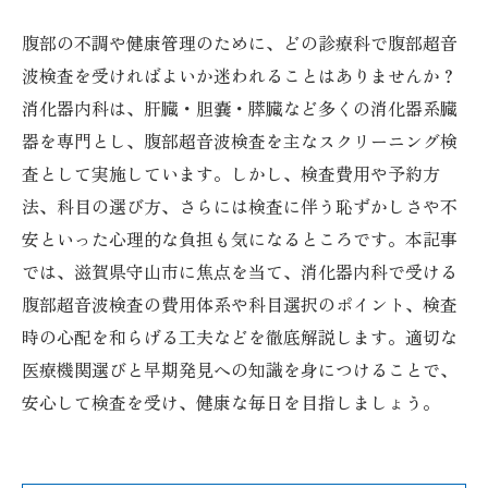
腹部の不調や健康管理のために、どの診療科で腹部超音
波検査を受ければよいか迷われることはありませんか？
消化器内科は、肝臓・胆嚢・膵臓など多くの消化器系臓
器を専門とし、腹部超音波検査を主なスクリーニング検
査として実施しています。しかし、検査費用や予約方
法、科目の選び方、さらには検査に伴う恥ずかしさや不
安といった心理的な負担も気になるところです。本記事
では、滋賀県守山市に焦点を当て、消化器内科で受ける
腹部超音波検査の費用体系や科目選択のポイント、検査
時の心配を和らげる工夫などを徹底解説します。適切な
医療機関選びと早期発見への知識を身につけることで、
安心して検査を受け、健康な毎日を目指しましょう。