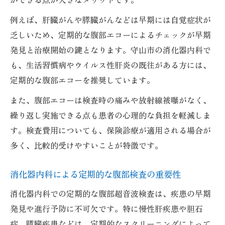
例えば、肝臓がんや膵臓がんなどは早期には自覚症状が
乏しいため、定期的な腹部エコーによるチェックが早期
発見と治療開始の鍵となります。守山市の消化器内科で
も、生活習慣病やウイルス性肝炎の既往がある方には、
定期的な腹部エコーを推奨しています。
また、腹部エコーは検査時の痛みや放射線被曝がなく、
繰り返し実施できる点も患者の心理的な負担を軽減しま
す。検査費用についても、保険診療が適用される場合が
多く、比較的受けやすいことが特徴です。
消化器内科による定期的な腹部検査の重要性
消化器内科での定期的な腹部超音波検査は、疾患の早期
発見や進行予防に不可欠です。特に慢性肝疾患や胆石
症、膵臓疾患などは、定期的なスクリーニングによって