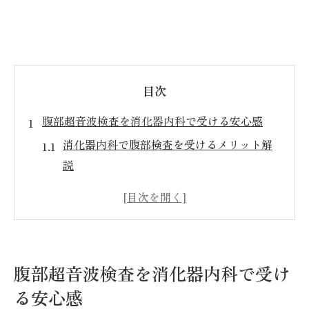
目次
腹部超音波検査を消化器内科で受ける安心感
消化器内科で腹部検査を受けるメリット解
説
消化器内科の専門性が安心に繋がる理由
消化器内科での腹部超音波検査の流れと特
徴
腹部検査は消化器内科のどこが安心ポイン
腹部超音波検査を消化器内科で受け
トか
る安心感
消化器内科による腹部超音波検査の安全性