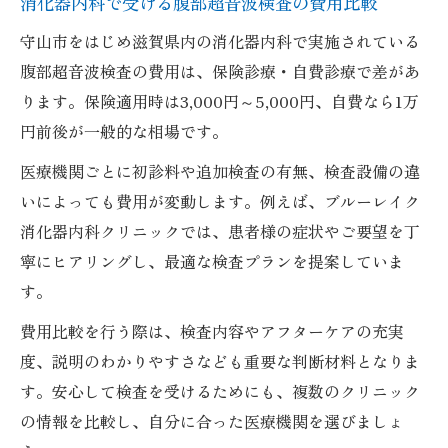
消化器内科で受ける腹部超音波検査の費用比較
守山市をはじめ滋賀県内の消化器内科で実施されている
腹部超音波検査の費用は、保険診療・自費診療で差があ
ります。保険適用時は3,000円～5,000円、自費なら1万
円前後が一般的な相場です。
医療機関ごとに初診料や追加検査の有無、検査設備の違
いによっても費用が変動します。例えば、ブルーレイク
消化器内科クリニックでは、患者様の症状やご要望を丁
寧にヒアリングし、最適な検査プランを提案していま
す。
費用比較を行う際は、検査内容やアフターケアの充実
度、説明のわかりやすさなども重要な判断材料となりま
す。安心して検査を受けるためにも、複数のクリニック
の情報を比較し、自分に合った医療機関を選びましょ