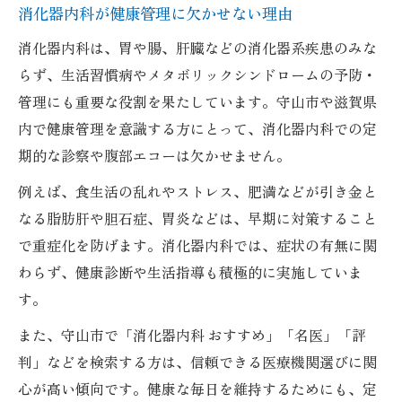
消化器内科が健康管理に欠かせない理由
消化器内科は、胃や腸、肝臓などの消化器系疾患のみな
らず、生活習慣病やメタボリックシンドロームの予防・
管理にも重要な役割を果たしています。守山市や滋賀県
内で健康管理を意識する方にとって、消化器内科での定
期的な診察や腹部エコーは欠かせません。
例えば、食生活の乱れやストレス、肥満などが引き金と
なる脂肪肝や胆石症、胃炎などは、早期に対策すること
で重症化を防げます。消化器内科では、症状の有無に関
わらず、健康診断や生活指導も積極的に実施していま
す。
また、守山市で「消化器内科 おすすめ」「名医」「評
判」などを検索する方は、信頼できる医療機関選びに関
心が高い傾向です。健康な毎日を維持するためにも、定