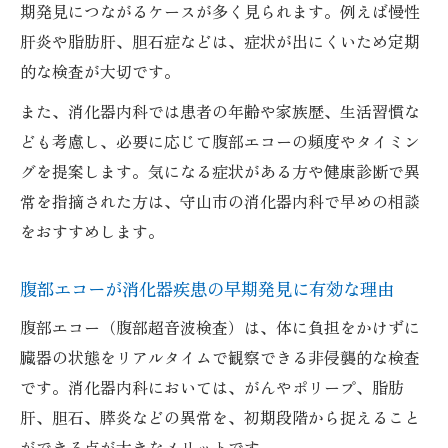
期発見につながるケースが多く見られます。例えば慢性
肝炎や脂肪肝、胆石症などは、症状が出にくいため定期
的な検査が大切です。
また、消化器内科では患者の年齢や家族歴、生活習慣な
ども考慮し、必要に応じて腹部エコーの頻度やタイミン
グを提案します。気になる症状がある方や健康診断で異
常を指摘された方は、守山市の消化器内科で早めの相談
をおすすめします。
腹部エコーが消化器疾患の早期発見に有効な理由
腹部エコー（腹部超音波検査）は、体に負担をかけずに
臓器の状態をリアルタイムで観察できる非侵襲的な検査
です。消化器内科においては、がんやポリープ、脂肪
肝、胆石、膵炎などの異常を、初期段階から捉えること
ができる点が大きなメリットです。