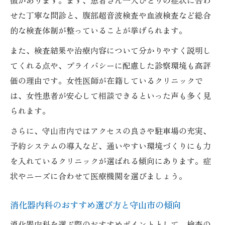
徴があります。まず、患者さん一人ひとりの症状に合わ
せた丁寧な問診と、腹部超音波検査や血液検査など総合
的な検査体制が整っていることが挙げられます。
また、検査結果や治療内容について分かりやすく説明し
てくれる点や、プライバシーに配慮した診察環境も高評
価の理由です。女性医師が在籍しているクリニックで
は、女性患者が安心して相談できるといった声も多く見
られます。
さらに、守山市内ではアクセスの良さや駐車場の充実、
予約システムの導入など、通いやすい環境づくりにも力
を入れているクリニックが選ばれる傾向にあります。症
状やニーズに合わせて医療機関を選びましょう。
消化器内科のおすすめ選び方と守山市の傾向
消化器内科を選ぶ際のおすすめポイントとして、検査の