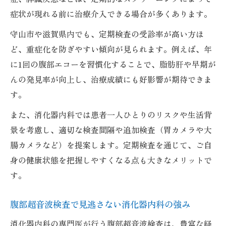
症状が現れる前に治療介入できる場合が多くあります。
守山市や滋賀県内でも、定期検査の受診率が高い方ほ
ど、重症化を防ぎやすい傾向が見られます。例えば、年
に1回の腹部エコーを習慣化することで、脂肪肝や早期が
んの発見率が向上し、治療成績にも好影響が期待できま
す。
また、消化器内科では患者一人ひとりのリスクや生活背
景を考慮し、適切な検査間隔や追加検査（胃カメラや大
腸カメラなど）を提案します。定期検査を通じて、ご自
身の健康状態を把握しやすくなる点も大きなメリットで
す。
腹部超音波検査で見逃さない消化器内科の強み
消化器内科の専門医が行う腹部超音波検査は、豊富な経