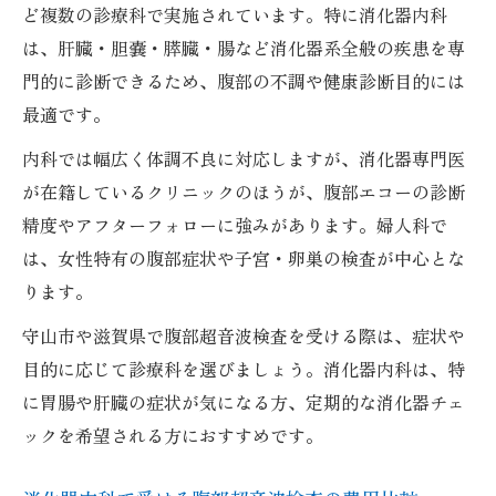
ど複数の診療科で実施されています。特に消化器内科
は、肝臓・胆嚢・膵臓・腸など消化器系全般の疾患を専
門的に診断できるため、腹部の不調や健康診断目的には
最適です。
内科では幅広く体調不良に対応しますが、消化器専門医
が在籍しているクリニックのほうが、腹部エコーの診断
精度やアフターフォローに強みがあります。婦人科で
は、女性特有の腹部症状や子宮・卵巣の検査が中心とな
ります。
守山市や滋賀県で腹部超音波検査を受ける際は、症状や
目的に応じて診療科を選びましょう。消化器内科は、特
に胃腸や肝臓の症状が気になる方、定期的な消化器チェ
ックを希望される方におすすめです。