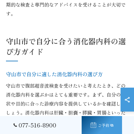
期的な検査と専門的なアドバイスを受けることが大切で
す。
守山市で自分に合う消化器内科の選
び方ガイド
守山市で自分に適した消化器内科の選び方
守山市で腹部超音波検査を受けたいと考えたとき、どの
消化器内科を選ぶかはとても重要です。まず、自分の症
状や目的に合った診療内容を提供しているかを確認しま
しょう。消化器内科は肝臓・胆嚢・膵臓・胃腸といった
幅広い臓器の検査・治療を行っているため、腹部の違和
077-516-8900
ご予約
感や健康診断の精密検査など、目的を明確にして選ぶこ