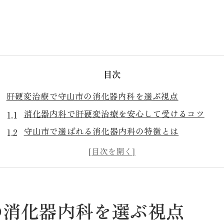
目次
肝硬変治療で守山市の消化器内科を選ぶ視点
消化器内科で肝硬変治療を安心して受けるコツ
守山市で選ばれる消化器内科の特徴とは
肝疾患専門の消化器内科を比較するポイント
滋賀県で消化器内科を選ぶ際の注意点
おすすめの消化器内科を見極めるための視点
安心の肝疾患ケアを受けるには消化器内科が鍵
の消化器内科を選ぶ視点
消化器内科で受ける肝疾患ケアの内容を解説