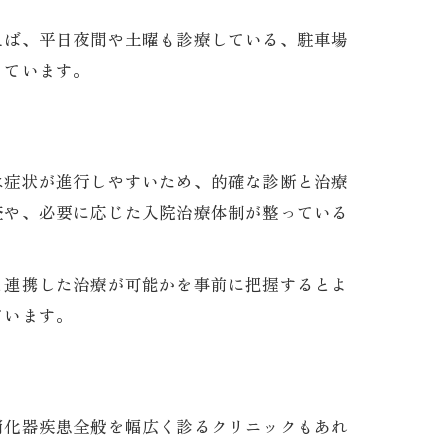
えば、平日夜間や土曜も診療している、駐車場
っています。
は症状が進行しやすいため、的確な診断と治療
査や、必要に応じた入院治療体制が整っている
と連携した治療が可能かを事前に把握するとよ
ています。
消化器疾患全般を幅広く診るクリニックもあれ