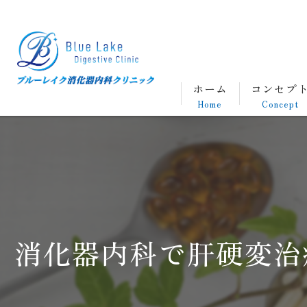
ホーム
コンセプ
Home
Concept
消化器内科で肝硬変治