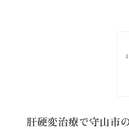
肝硬変治療で守山市