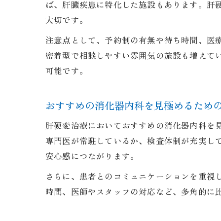
ば、肝臓疾患に特化した施設もあります。肝
大切です。
注意点として、予約制の有無や待ち時間、医
密着型で相談しやすい雰囲気の施設も増えて
可能です。
おすすめの消化器内科を見極めるため
肝硬変治療においておすすめの消化器内科を
専門医が常駐しているか、検査体制が充実し
安心感につながります。
さらに、患者とのコミュニケーションを重視
時間、医師やスタッフの対応など、多角的に