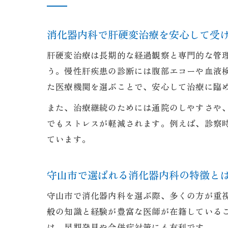
消化器内科で肝硬変治療を安心して受
肝硬変治療は長期的な経過観察と専門的な管
う。慢性肝疾患の診断には腹部エコーや血液
た医療機関を選ぶことで、安心して治療に臨
また、治療継続のためには通院のしやすさや
でもストレスが軽減されます。例えば、診察
ています。
守山市で選ばれる消化器内科の特徴と
守山市で消化器内科を選ぶ際、多くの方が重
般の知識と経験が豊富な医師が在籍している
は、早期発見や合併症対策にも有利です。