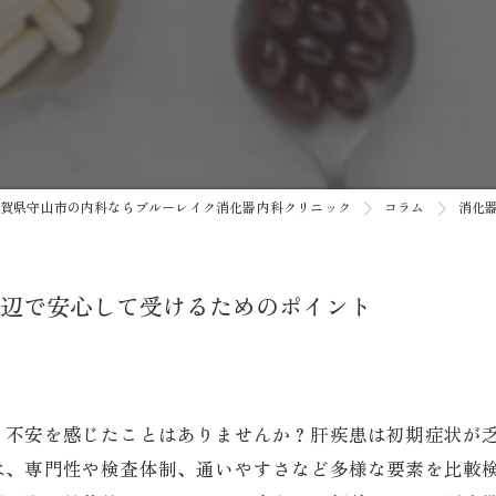
がん検診
健康診断
予防接種
自費診療
賀県守山市の内科ならブルーレイク消化器内科クリニック
コラム
消化
AI内視鏡システム/AI胸部レン
辺で安心して受けるためのポイント
、不安を感じたことはありませんか？肝疾患は初期症状が
は、専門性や検査体制、通いやすさなど多様な要素を比較