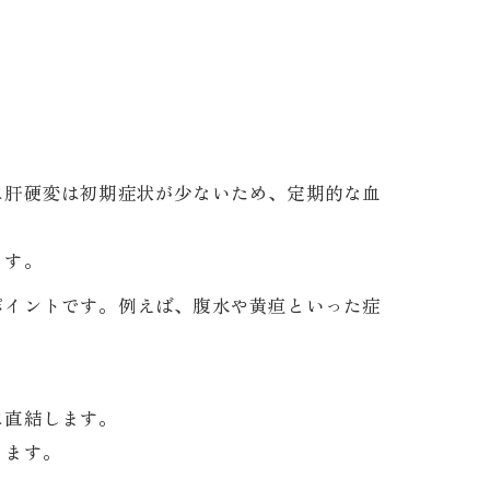
に肝硬変は初期症状が少ないため、定期的な血
ます。
ポイントです。例えば、腹水や黄疸といった症
に直結します。
ります。