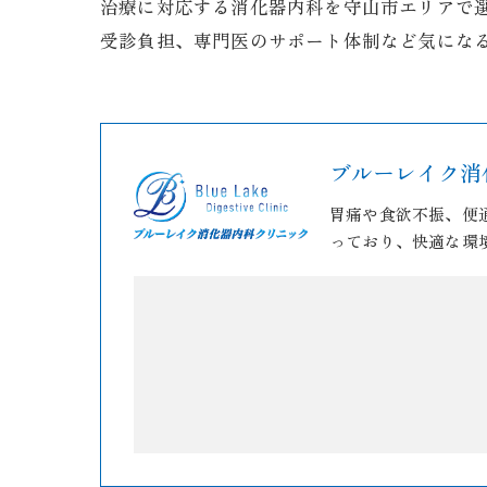
治療に対応する消化器内科を守山市エリアで
受診負担、専門医のサポート体制など気にな
ブルーレイク消
胃痛や食欲不振、便
っており、快適な環