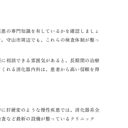
疾患の専門知識を有しているかを確認しましょ
す。守山市周辺でも、これらの検査体制が整っ
軽に相談できる雰囲気があると、長期間の治療
てくれる消化器内科は、患者から高い信頼を得
ト
特に肝硬変のような慢性疾患では、消化器系全
検査など最新の設備が整っているクリニック