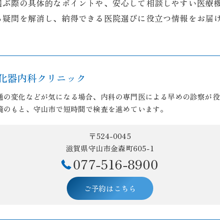
選ぶ際の具体的なポイントや、安心して相談しやすい医療
る疑問を解消し、納得できる医院選びに役立つ情報をお届
化器内科クリニック
通の変化などが気になる場合、内科の専門医による早めの診察が役
境のもと、守山市で短時間で検査を進めています。
〒524-0045
滋賀県守山市金森町605-1
077-516-8900
ご予約はこちら