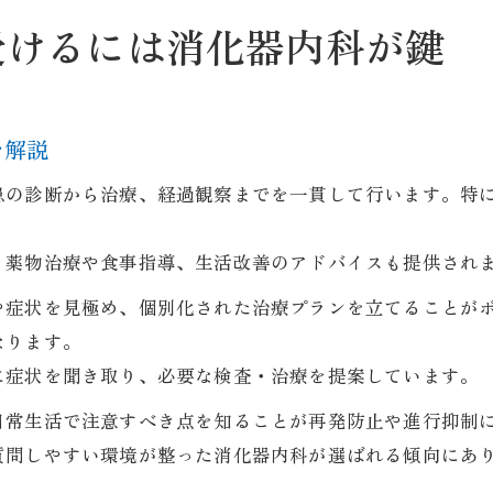
受けるには消化器内科が鍵
を解説
患の診断から治療、経過観察までを一貫して行います。特
、薬物治療や食事指導、生活改善のアドバイスも提供され
や症状を見極め、個別化された治療プランを立てることが
なります。
に症状を聞き取り、必要な検査・治療を提案しています。
日常生活で注意すべき点を知ることが再発防止や進行抑制
質問しやすい環境が整った消化器内科が選ばれる傾向にあ