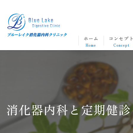
ホーム
コンセプ
Home
Concept
消化器内科と定期健診