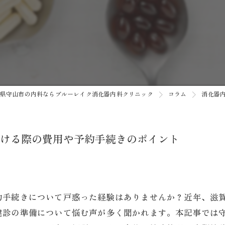
がん検診
健康診断
予防接種
自費診療
県守山市の内科ならブルーレイク消化器内科クリニック
コラム
消化器
AI内視鏡システム/AI胸部レン
ける際の費用や予約手続きのポイント
約手続きについて戸惑った経験はありませんか？近年、滋
健診の準備について悩む声が多く聞かれます。本記事では