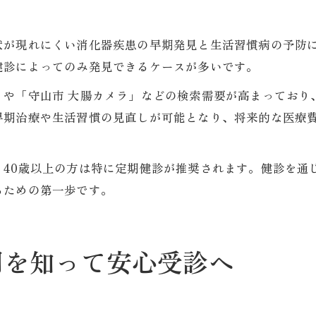
状が現れにくい消化器疾患の早期発見と生活習慣病の予防
健診によってのみ発見できるケースが多いです。
」や「守山市 大腸カメラ」などの検索需要が高まっており
早期治療や生活習慣の見直しが可能となり、将来的な医療費
、40歳以上の方は特に定期健診が推奨されます。健診を通
るための第一歩です。
用を知って安心受診へ