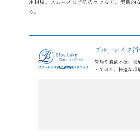
用相場、スムーズな予約のコツなど、実践的
う。
ブルーレイク消
胃痛や食欲不振、便
っており、快適な環