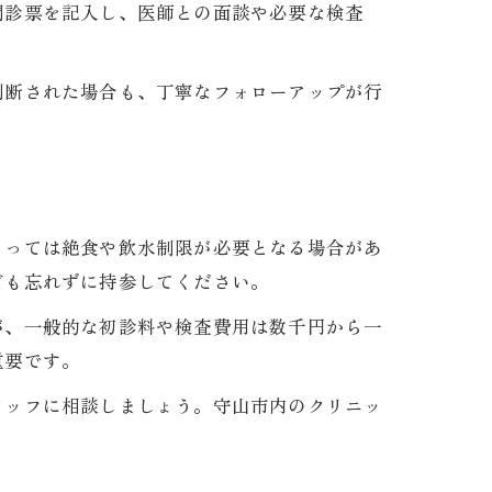
問診票を記入し、医師との面談や必要な検査
判断された場合も、丁寧なフォローアップが行
よっては絶食や飲水制限が必要となる場合があ
ども忘れずに持参してください。
が、一般的な初診料や検査費用は数千円から一
重要です。
タッフに相談しましょう。守山市内のクリニッ
。