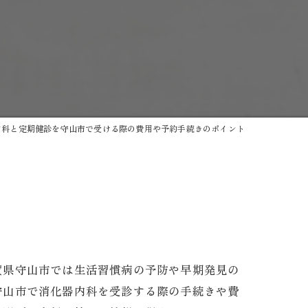
内科と定期健診を守山市で受ける際の費用や予約手続きのポイント
トゲン
賀県守山市では生活習慣病の予防や早期発見の
守山市で消化器内科を受診する際の手続きや費