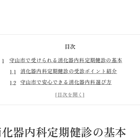
目次
守山市で受けられる消化器内科定期健診の基本
消化器内科定期健診の受診ポイント紹介
守山市で安心できる消化器内科選び方
消化器内科健診の流れと予約の進め方
初めての消化器内科健診で気をつける点
消化器内科の健診が必要な理由とは
消化器内科の健診費用を知って安心受診へ
消化器内科定期健診の基本
消化器内科健診の費用相場と注意点