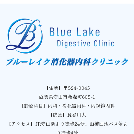
【住所】〒524-0045
滋賀県守山市金森町605-1
【診療科目】内科・消化器内科・内視鏡内科
【院長】長谷川大
【アクセス】JR守山駅より徒歩24分、山柿団地バス停よ
り徒歩4分