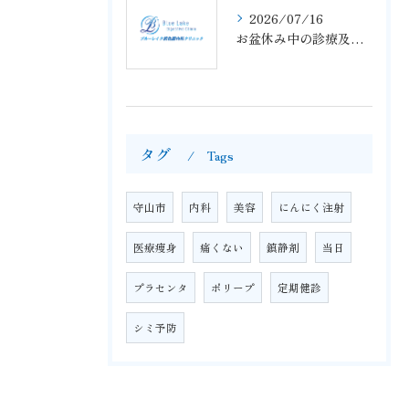
2026/07/16
お盆休み中の診療及び夏季休暇につきまして
タグ
Tags
守山市
内科
美容
にんにく注射
医療痩身
痛くない
鎮静剤
当日
プラセンタ
ポリープ
定期健診
シミ予防